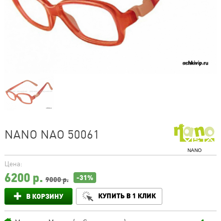
NANO NAO 50061
NANO
Цена:
6200
р.
-31%
9000 р.
КУПИТЬ В 1 КЛИК
В КОРЗИНУ