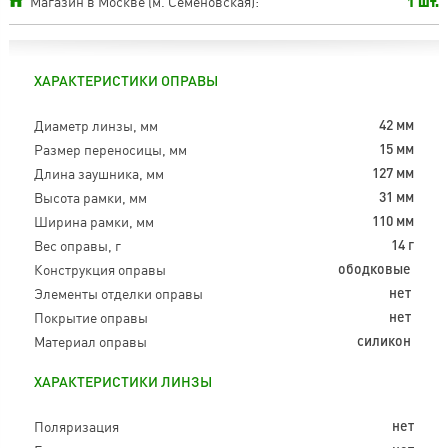
Магазин в Москве (м. Семеновская):
1 шт.
ХАРАКТЕРИСТИКИ ОПРАВЫ
Диаметр линзы, мм
42 мм
Размер переносицы, мм
15 мм
Длина заушника, мм
127 мм
Высота рамки, мм
31 мм
Ширина рамки, мм
110 мм
Вес оправы, г
14 г
Конструкция оправы
ободковые
Элементы отделки оправы
нет
Покрытие оправы
нет
Материал оправы
силикон
ХАРАКТЕРИСТИКИ ЛИНЗЫ
Поляризация
нет