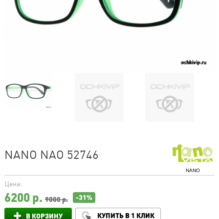
NANO NAO 52746
NANO
Цена:
6200
р.
-31%
9000 р.
КУПИТЬ В 1 КЛИК
В КОРЗИНУ