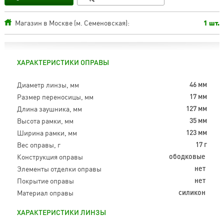
Магазин в Москве (м. Семеновская):
1 шт.
ХАРАКТЕРИСТИКИ ОПРАВЫ
Диаметр линзы, мм
46 мм
Размер переносицы, мм
17 мм
Длина заушника, мм
127 мм
Высота рамки, мм
35 мм
Ширина рамки, мм
123 мм
Вес оправы, г
17 г
Конструкция оправы
ободковые
Элементы отделки оправы
нет
Покрытие оправы
нет
Материал оправы
силикон
ХАРАКТЕРИСТИКИ ЛИНЗЫ