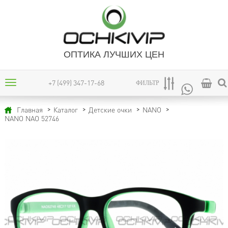
ОПТИКА ЛУЧШИХ ЦЕН
+7 (499) 347-17-68
ФИЛЬТР
Главная
Каталог
Детские очки
NANO
NANO NAO 52746