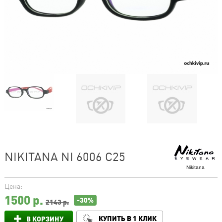
NIKITANA NI 6006 C25
Nikitana
Цена:
1500
р.
-30%
2143 р.
КУПИТЬ В 1 КЛИК
В КОРЗИНУ