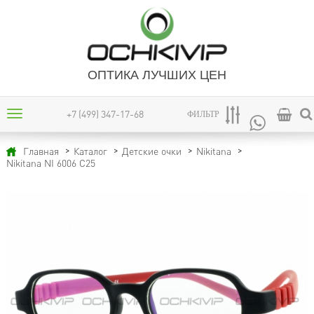
ОПТИКА ЛУЧШИХ ЦЕН
+7 (499) 347-17-68
ФИЛЬТР
Главная
Каталог
Детские очки
Nikitana
Nikitana NI 6006 C25