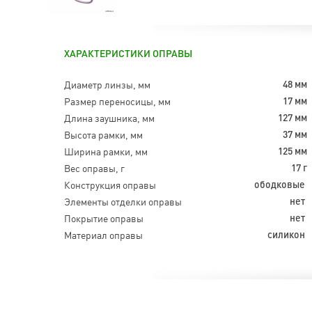
ХАРАКТЕРИСТИКИ ОПРАВЫ
Диаметр линзы, мм
48 мм
Размер переносицы, мм
17 мм
Длина заушника, мм
127 мм
Высота рамки, мм
37 мм
Ширина рамки, мм
125 мм
Вес оправы, г
17 г
Конструкция оправы
ободковые
Элементы отделки оправы
нет
Покрытие оправы
нет
Материал оправы
силикон