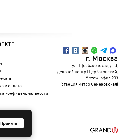
ОЕКТЕ
г. Москва
и
ул. Щербаковская, д. 3,
ы
деловой центр Щербаковский,
9 этаж, офис 903
оехать
(станция метро Семеновская)
ка и оплата
ка конфиденциальности
Принять