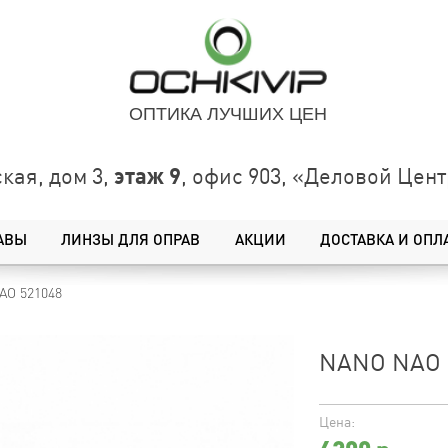
ОПТИКА ЛУЧШИХ ЦЕН
этаж 9
кая, дом 3,
, офис 903, «Деловой Це
АВЫ
ЛИНЗЫ ДЛЯ ОПРАВ
АКЦИИ
ДОСТАВКА И ОПЛ
AO 521048
NANO NAO 
Цена: