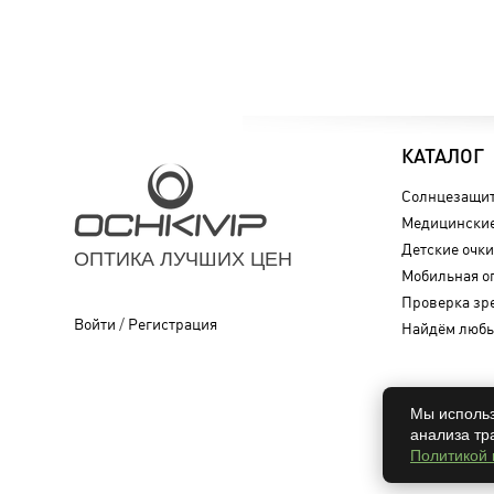
КАТАЛОГ
Солнцезащит
Медицинские
Детские очки
ОПТИКА ЛУЧШИХ ЦЕН
Мобильная о
Проверка зр
Войти
/
Регистрация
Найдём любы
Мы использ
анализа тр
Политикой