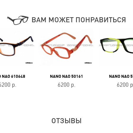
ВАМ МОЖЕТ ПОНРАВИТЬСЯ
 NAO 610648
NANO NAO 50161
NANO NAO 5
6200 р.
6200 р.
6200 р
ОТЗЫВЫ