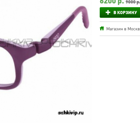
6200
р.
9000 р
В КОРЗИНУ
Магазин в Москве