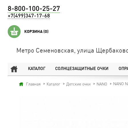
8-800-100-25-27
+7(499)347-17-68
КОРЗИНА
(0)
Метро Семеновская, улица Щербаковс
КАТАЛОГ
СОЛНЦЕЗАЩИТНЫЕ ОЧКИ
ОПР
NANO N
Главная
Каталог
Детские очки
NANO