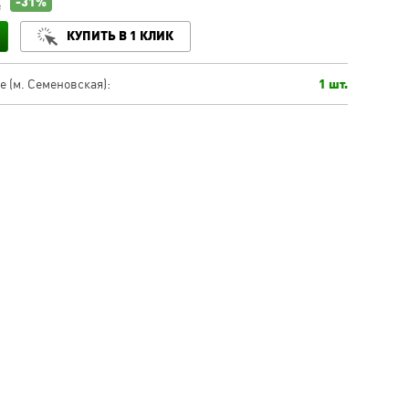
-31%
.
КУПИТЬ В 1 КЛИК
 (м. Семеновская):
1 шт.