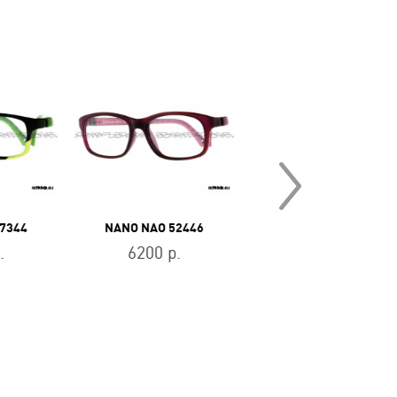
7344
NANO NAO 52446
NANO NAO 50239
.
6200 р.
6200 р.