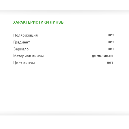
ХАРАКТЕРИСТИКИ ЛИНЗЫ
Поляризация
нет
Градиент
нет
Зеркало
нет
Материал линзы
демолинзы
Цвет линзы
нет