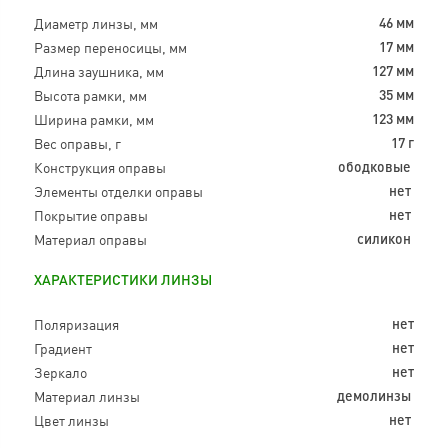
Диаметр линзы, мм
46 мм
Размер переносицы, мм
17 мм
Длина заушника, мм
127 мм
Высота рамки, мм
35 мм
Ширина рамки, мм
123 мм
Вес оправы, г
17 г
Конструкция оправы
ободковые
Элементы отделки оправы
нет
Покрытие оправы
нет
Материал оправы
силикон
ХАРАКТЕРИСТИКИ ЛИНЗЫ
Поляризация
нет
Градиент
нет
Зеркало
нет
Материал линзы
демолинзы
Цвет линзы
нет