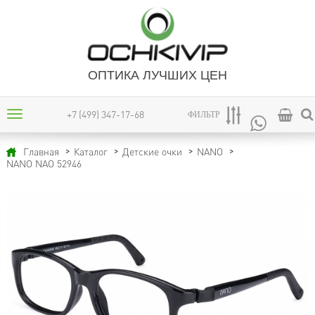
ОПТИКА ЛУЧШИХ ЦЕН
+7 (499) 347-17-68
ФИЛЬТР
Главная
Каталог
Детские очки
NANO
NANO NAO 52946