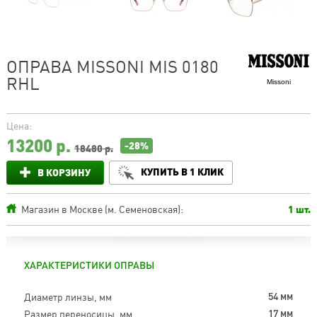
ОПРАВА MISSONI MIS 0180
RHL
Missoni
Цена:
13200
р.
-28%
18480 р.
КУПИТЬ В 1 КЛИК
В КОРЗИНУ
Магазин в Москве (м. Семеновская):
1 шт.
ХАРАКТЕРИСТИКИ ОПРАВЫ
Диаметр линзы, мм
54 мм
Размер переносицы, мм
17 мм