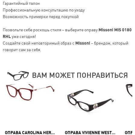
Гарантийный талон
Профессиональную консультацию по уходу
Возможность примерки перед покупкой
Позвольте себе роскошь стиля – выберите оправу
Missoni MIS 0180
RHL
уже сегодня!
Создайте свой неповторимый образ с
Missoni
– брендом, который
говорит сам за себя.
ВАМ МОЖЕТ ПОНРАВИТЬСЯ
ОПРАВА CAROLINA HERRERA CH 0072 LHF
ОПРАВА VIVIENNE WESTWOOD VW 241 01