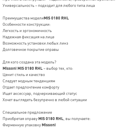
Универсальность – подходит для любого типа лица
Преимущества модели
MIS 0180 RHL
Особенности конструкции:
Легкость и эргономичность
Надежная фиксация на лице
Возможность установки любых линз
Долговечное покрытие оправы
Для кого создана эта модель?
Missoni MIS 0180 RHL
– выбор тех, кто:
Ценит стиль и качество
Следует модным тенденциям
Отдает предпочтение комфорту
Ищет аксессуар, подчеркивающий статус
Хочет выглядеть безупречно в любой ситуации
Специальное предложение
Приобретая оправу
MIS 0180 RHL
, вы получаете:
Фирменную упаковку
Missoni