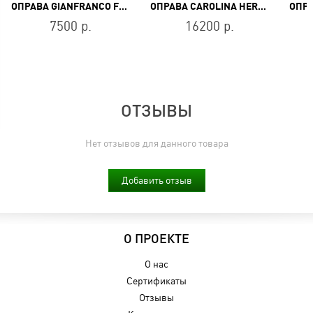
ОПРАВА GIANFRANCO FERRE FG 002 03
ОПРАВА CAROLINA HERRERA CH 0022 0B2
7500 р.
16200 р.
ОТЗЫВЫ
Нет отзывов для данного товара
Добавить отзыв
О ПРОЕКТЕ
О нас
Сертификаты
Отзывы