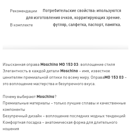
Рекомендации
Потребительские свойства: ипользуются
для изготовления очков, корригирующих зрение.
В комплекте
футляр, салфетка, паспорт, памятка.
Изысканная оправа
Moschino MO 153 03
: воплощение стиля
Элегантность в каждой детали
Moschino
– имя, известное
ценителям премиальной оптики по всему миру. Оправа
MO 153 03
–
это воплощение мастерства и безупречного вкуса.
Почему выбирают
Moschino
?
Премиальные материалы – только лучшие сплавы и качественные
компоненты
Безупречный дизайн – воплощение последних модных тенденций
Комфортная посадка – анатомическая форма для длительного
ношения