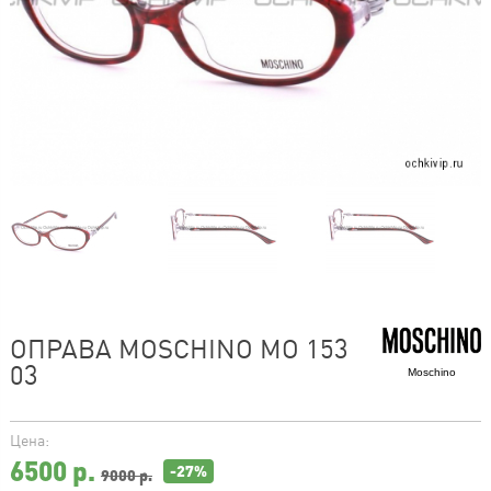
ОПРАВА MOSCHINO MO 153
03
Moschino
Цена:
6500
р.
-27%
9000 р.