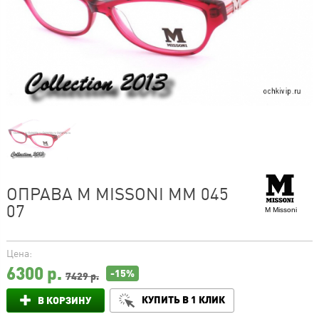
ОПРАВА M MISSONI MM 045
07
M Missoni
Цена:
6300
р.
-15%
7429 р.
КУПИТЬ В 1 КЛИК
В КОРЗИНУ