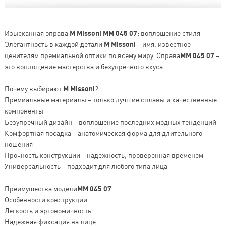
Изысканная оправа
M Missoni MM 045 07
: воплощение стиля
Элегантность в каждой детали
M Missoni
– имя, известное
ценителям премиальной оптики по всему миру. Оправа
MM 045 07
–
это воплощение мастерства и безупречного вкуса.
Почему выбирают
M Missoni
?
Премиальные материалы – только лучшие сплавы и качественные
компоненты
Безупречный дизайн – воплощение последних модных тенденций
Комфортная посадка – анатомическая форма для длительного
ношения
Прочность конструкции – надежность, проверенная временем
Универсальность – подходит для любого типа лица
Преимущества модели
MM 045 07
Особенности конструкции:
Легкость и эргономичность
Надежная фиксация на лице