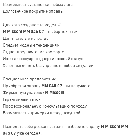
Возможность установки любых линз
Долговечное покрытие оправы
Для кого создана эта модель?
M Missoni MM 045 07
– выбор тех, кто:
Ценит стиль и качество
Следует модным тенденциям
Отдает предпочтение комфорту
Ищет аксессуар, подчеркивающий статус
Хочет выглядеть безупречно в любой ситуации
Специальное предложение
Приобретая оправу
MM 045 07
, вы получаете:
Фирменную упаковку
M Missoni
Гарантийный талон
Профессиональную консультацию по уходу
Возможность примерки перед покупкой
Позвольте себе роскошь стиля – выберите оправу
M Missoni MM
045 07
уже сегодня!