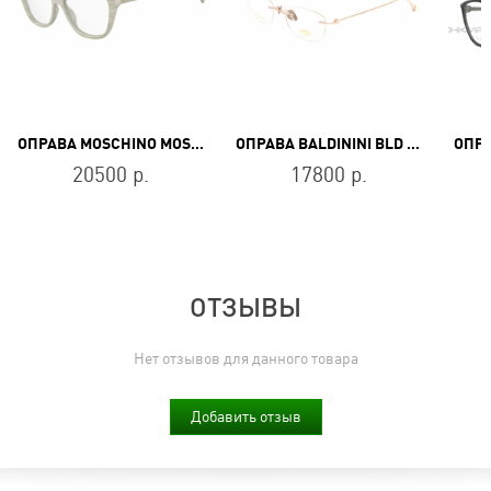
ОПРАВА MOSCHINO MOS583 YNA
ОПРАВА BALDININI BLD 2084 MGF 104
20500 р.
17800 р.
ОТЗЫВЫ
Нет отзывов для данного товара
Добавить отзыв