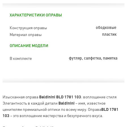
ХАРАКТЕРИСТИКИ ОПРАВЫ
Конструкция оправы
ободковые
Материал оправы
пластик
ОПИСАНИЕ МОДЕЛИ
В комплекте
футляр, салфетка, памятка
Изысканная оправа
Baldinini BLD 1781 103
: воплощение стиля
Элегантность в каждой детали
Baldinini
– имя, известное
ценителям премиальной оптики по всему миру. Оправа
BLD 1781
103
– это воплощение мастерства и безупречного вкуса.