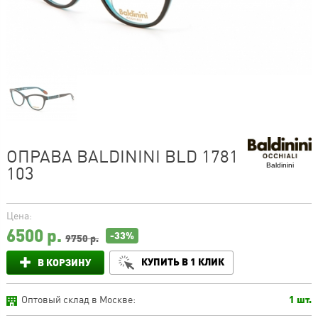
ОПРАВА BALDININI BLD 1781
Baldinini
103
Цена:
6500
р.
-33%
9750 р.
КУПИТЬ В 1 КЛИК
В КОРЗИНУ
Оптовый склад в Москве:
1 шт.