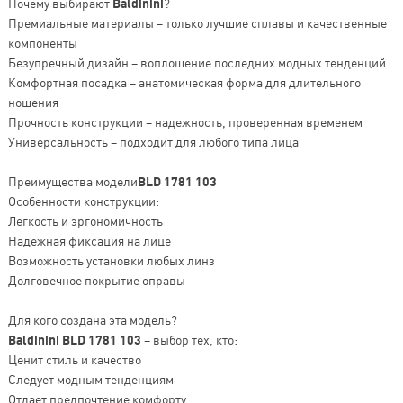
Почему выбирают
Baldinini
?
Премиальные материалы – только лучшие сплавы и качественные
компоненты
Безупречный дизайн – воплощение последних модных тенденций
Комфортная посадка – анатомическая форма для длительного
ношения
Прочность конструкции – надежность, проверенная временем
Универсальность – подходит для любого типа лица
Преимущества модели
BLD 1781 103
Особенности конструкции:
Легкость и эргономичность
Надежная фиксация на лице
Возможность установки любых линз
Долговечное покрытие оправы
Для кого создана эта модель?
Baldinini BLD 1781 103
– выбор тех, кто:
Ценит стиль и качество
Следует модным тенденциям
Отдает предпочтение комфорту