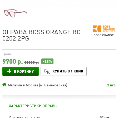
ОПРАВА BOSS ORANGE BO
BOSS ORANGE
0202 2PG
Цена:
9700
р.
-28%
13500 р.
КУПИТЬ В 1 КЛИК
В КОРЗИНУ
Магазин в Москве (м. Семеновская):
2 шт.
ХАРАКТЕРИСТИКИ ОПРАВЫ
Диаметр линзы, мм
52 мм