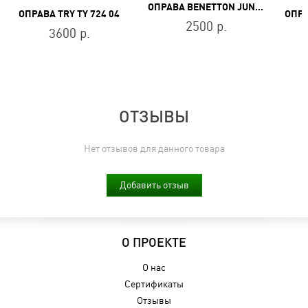
ОПРАВА BENETTON JUNIOR BB 141 R3
ОПРАВА TRY TY 724 04
2500 р.
3600 р.
ОТЗЫВЫ
Нет отзывов для данного товара
Добавить отзыв
О ПРОЕКТЕ
О нас
Сертификаты
Отзывы