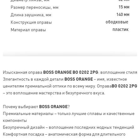
Размер переносицы, мм
15 мм
Длина заушника, мм
140 мм
Конструкция оправы
ободковые
Материал оправы
пластик
Изысканная оправа
BOSS ORANGE BO 0202 2PG
: воплощение стиля
Элегантность в каждой детали
BOSS ORANGE
– имя, известное
ценителям премиальной оптики по всему миру. Оправа
BO 0202 2PG
– это воплощение мастерства и безупречного вкуса.
Почему выбирают
BOSS ORANGE
?
Премиальные материалы – только лучшие сплавы и качественные
компоненты
Безупречный дизайн – воплощение последних модных тенденций
Комфортная посадка – анатомическая форма для длительного