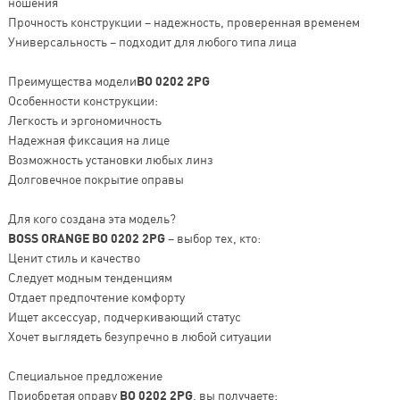
ношения
Прочность конструкции – надежность, проверенная временем
Универсальность – подходит для любого типа лица
Преимущества модели
BO 0202 2PG
Особенности конструкции:
Легкость и эргономичность
Надежная фиксация на лице
Возможность установки любых линз
Долговечное покрытие оправы
Для кого создана эта модель?
BOSS ORANGE BO 0202 2PG
– выбор тех, кто:
Ценит стиль и качество
Следует модным тенденциям
Отдает предпочтение комфорту
Ищет аксессуар, подчеркивающий статус
Хочет выглядеть безупречно в любой ситуации
Специальное предложение
Приобретая оправу
BO 0202 2PG
, вы получаете: