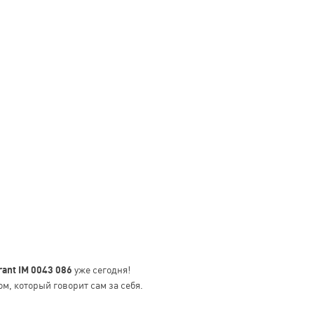
rant IM 0043 086
уже сегодня!
м, который говорит сам за себя.