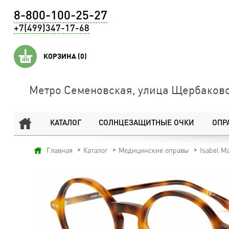
8-800-100-25-27
+7(499)347-17-68
КОРЗИНА
(0)
Метро Семеновская, улица Щербаковс
КАТАЛОГ
СОЛНЦЕЗАЩИТНЫЕ ОЧКИ
ОПР
Главная
Каталог
Медицинские оправы
Isabel M