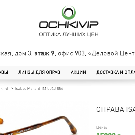
ОПТИКА ЛУЧШИХ ЦЕН
этаж 9
кая, дом 3,
, офис 903, «Деловой Це
АВЫ
ЛИНЗЫ ДЛЯ ОПРАВ
АКЦИИ
ДОСТАВКА И ОПЛ
Isabel Marant IM 0043 086
arant
ОПРАВА IS
Цена: