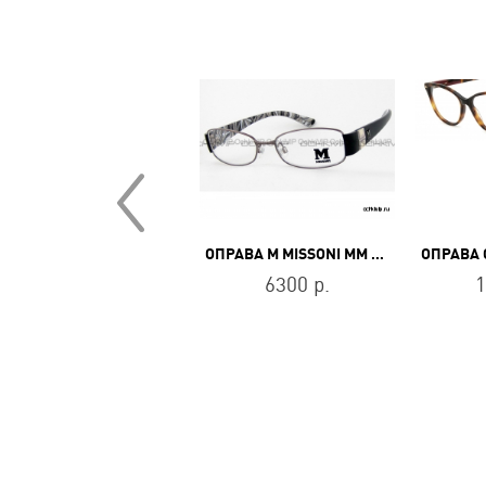
ОПРАВА CARRERA 3039 E28
ОПРАВА M MISSONI MM 010 05
13800 р.
6300 р.
1