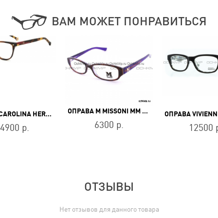
ВАМ МОЖЕТ ПОНРАВИТЬСЯ
ОПРАВА M MISSONI MM 046 06
ОПРАВА CAROLINA HERRERA HER 0190 O63
6300 р.
4900 р.
12500 
ОТЗЫВЫ
Нет отзывов для данного товара