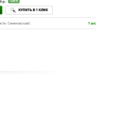
-26%
0 р.
КУПИТЬ В 1 КЛИК
 (м. Семеновская):
1 шт.