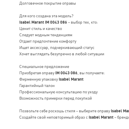
Долговечное покрытие оправы
Для кого создана эта модель?
Isabel Marant IM 0043 086
– выбор тех, кто:
Ценит стиль и качество
Следует модным тенденциям
Отдает предпочтение комфорту
Ищет аксессуар, подчеркивающий статус
Хочет выглядеть безупречно в любой ситуации
Специальное предложение
Приобретая оправу
IM 0043 086
, вы получаете:
Фирменную упаковку
Isabel Marant
Гарантийный талон
Профессиональную консультацию по уходу
Возможность примерки перед покупкой
Позвольте себе роскошь стиля – выберите оправу
Isabel Ma
Создайте свой неповторимый образ с
Isabel Marant
– брендо