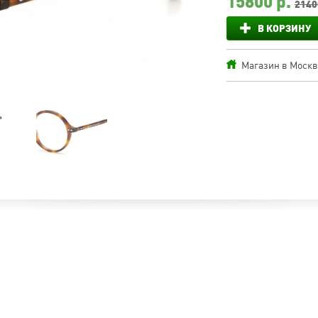
15800
р.
2140
В КОРЗИНУ
Магазин в Москве