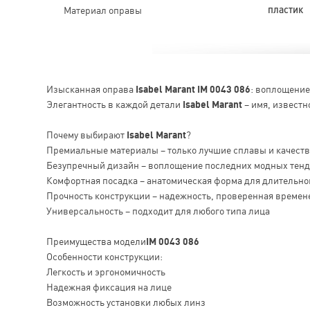
Материал оправы
пластик
Изысканная оправа
Isabel Marant IM 0043 086
: воплощение
Элегантность в каждой детали
Isabel Marant
– имя, известн
Почему выбирают
Isabel Marant
?
Премиальные материалы – только лучшие сплавы и качест
Безупречный дизайн – воплощение последних модных тен
Комфортная посадка – анатомическая форма для длительно
Прочность конструкции – надежность, проверенная времен
Универсальность – подходит для любого типа лица
Преимущества модели
IM 0043 086
Особенности конструкции:
Легкость и эргономичность
Надежная фиксация на лице
Возможность установки любых линз