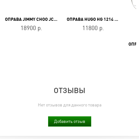
ОПРАВА JIMMY CHOO JC262 J5G
ОПРАВА HUGO HG 1214 KB7
18900 р.
11800 р.
ОТЗЫВЫ
Нет отзывов для данного товара
Добавить отзыв