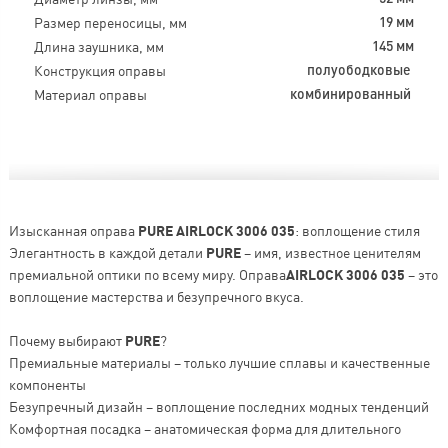
Размер переносицы, мм
19 мм
Длина заушника, мм
145 мм
Конструкция оправы
полуободковые
Материал оправы
комбинированный
Изысканная оправа
PURE AIRLOCK 3006 035
: воплощение стиля
Элегантность в каждой детали
PURE
– имя, известное ценителям
премиальной оптики по всему миру. Оправа
AIRLOCK 3006 035
– это
воплощение мастерства и безупречного вкуса.
Почему выбирают
PURE
?
Премиальные материалы – только лучшие сплавы и качественные
компоненты
Безупречный дизайн – воплощение последних модных тенденций
Комфортная посадка – анатомическая форма для длительного