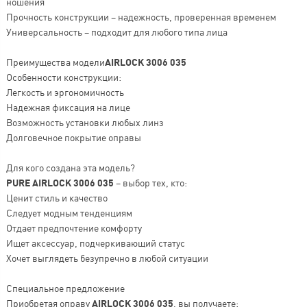
ношения
Прочность конструкции – надежность, проверенная временем
Универсальность – подходит для любого типа лица
Преимущества модели
AIRLOCK 3006 035
Особенности конструкции:
Легкость и эргономичность
Надежная фиксация на лице
Возможность установки любых линз
Долговечное покрытие оправы
Для кого создана эта модель?
PURE AIRLOCK 3006 035
– выбор тех, кто:
Ценит стиль и качество
Следует модным тенденциям
Отдает предпочтение комфорту
Ищет аксессуар, подчеркивающий статус
Хочет выглядеть безупречно в любой ситуации
Специальное предложение
Приобретая оправу
AIRLOCK 3006 035
, вы получаете: