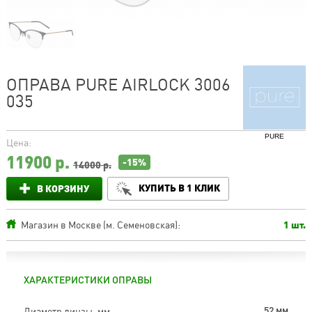
ОПРАВА PURE AIRLOCK 3006
035
PURE
Цена:
11900
р.
-15%
14000 р.
КУПИТЬ В 1 КЛИК
В КОРЗИНУ
Магазин в Москве (м. Семеновская):
1 шт.
ХАРАКТЕРИСТИКИ ОПРАВЫ
Диаметр линзы, мм
52 мм