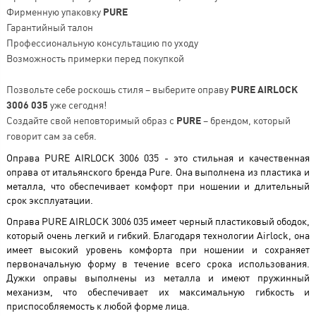
Фирменную упаковку
PURE
Гарантийный талон
Профессиональную консультацию по уходу
Возможность примерки перед покупкой
Позвольте себе роскошь стиля – выберите оправу
PURE AIRLOCK
3006 035
уже сегодня!
Создайте свой неповторимый образ с
PURE
– брендом, который
говорит сам за себя.
Оправа PURE AIRLOCK 3006 035 - это стильная и качественная
оправа от итальянского бренда Pure. Она выполнена из пластика и
металла, что обеспечивает комфорт при ношении и длительный
срок эксплуатации.
Оправа PURE AIRLOCK 3006 035 имеет черный пластиковый ободок,
который очень легкий и гибкий. Благодаря технологии Airlock, она
имеет высокий уровень комфорта при ношении и сохраняет
первоначальную форму в течение всего срока использования.
Дужки оправы выполнены из металла и имеют пружинный
механизм, что обеспечивает их максимальную гибкость и
приспособляемость к любой форме лица.