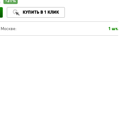
-31%
.
КУПИТЬ В 1 КЛИК
 Москве:
1 шт.