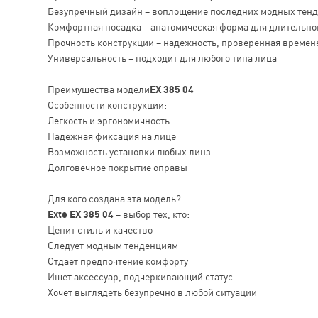
Безупречный дизайн – воплощение последних модных тен
Комфортная посадка – анатомическая форма для длительно
Прочность конструкции – надежность, проверенная времен
Универсальность – подходит для любого типа лица
Преимущества модели
EX 385 04
Особенности конструкции:
Легкость и эргономичность
Надежная фиксация на лице
Возможность установки любых линз
Долговечное покрытие оправы
Для кого создана эта модель?
Exte EX 385 04
– выбор тех, кто:
Ценит стиль и качество
Следует модным тенденциям
Отдает предпочтение комфорту
Ищет аксессуар, подчеркивающий статус
Хочет выглядеть безупречно в любой ситуации