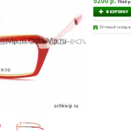
5200
р.
7540 р
В КОРЗИНУ
Оптовый склад в