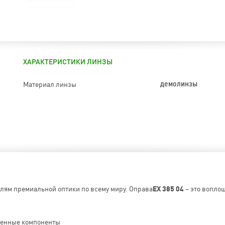
ХАРАКТЕРИСТИКИ ЛИНЗЫ
Материал линзы
демолинзы
елям премиальной оптики по всему миру. Оправа
EX 385 04
– это воплощ
венные компоненты