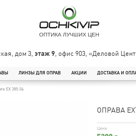
ОПТИКА ЛУЧШИХ ЦЕН
этаж 9
кая, дом 3,
, офис 903, «Деловой Це
АВЫ
ЛИНЗЫ ДЛЯ ОПРАВ
АКЦИИ
ДОСТАВКА И ОПЛ
xte EX 385 04
ОПРАВА EXT
Цена: