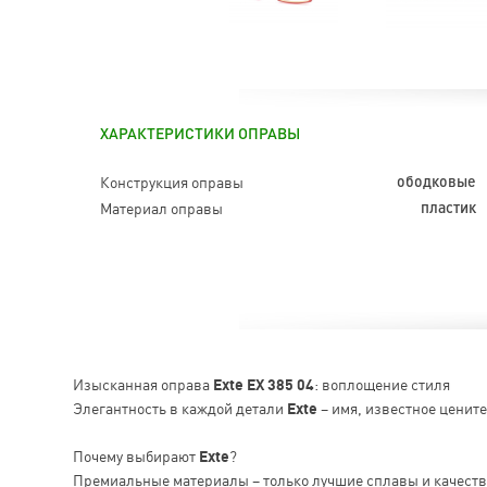
ХАРАКТЕРИСТИКИ ОПРАВЫ
Конструкция оправы
ободковые
Материал оправы
пластик
Изысканная оправа
Exte EX 385 04
: воплощение стиля
Элегантность в каждой детали
Exte
– имя, известное ценит
Почему выбирают
Exte
?
Премиальные материалы – только лучшие сплавы и качест