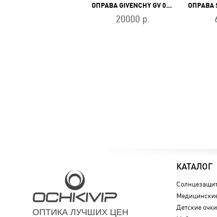
ОПРАВА TOMMY HILFIGER TH 1906 FWM
ОПРАВА GIVENCHY GV 0112 807
19300 р.
20000 р.
КАТАЛОГ
Солнцезащит
Медицинские
Детские очки
ОПТИКА ЛУЧШИХ ЦЕН