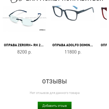
ОПРАВА ZERORH+ RH 222 02
ОПРАВА ADOLFO DOMINGUEZ AD 54673 512
8200 р.
11800 р.
ОТЗЫВЫ
Нет отзывов для данного товара
Добавить отзыв