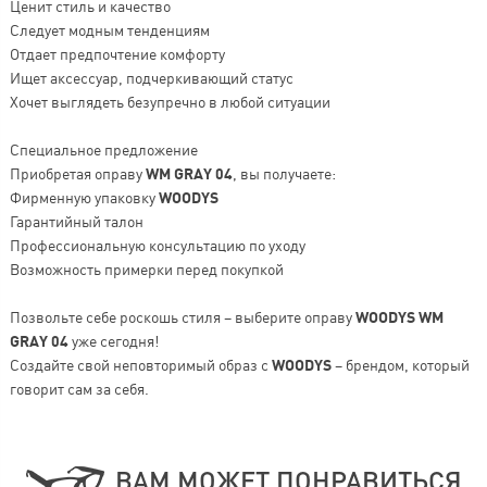
Ценит стиль и качество
Следует модным тенденциям
Отдает предпочтение комфорту
Ищет аксессуар, подчеркивающий статус
Хочет выглядеть безупречно в любой ситуации
Специальное предложение
Приобретая оправу
WM GRAY 04
, вы получаете:
Фирменную упаковку
WOODYS
Гарантийный талон
Профессиональную консультацию по уходу
Возможность примерки перед покупкой
Позвольте себе роскошь стиля – выберите оправу
WOODYS WM
GRAY 04
уже сегодня!
Создайте свой неповторимый образ с
WOODYS
– брендом, который
говорит сам за себя.
ВАМ МОЖЕТ ПОНРАВИТЬСЯ