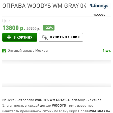
ОПРАВА WOODYS WM GRAY 04
WOODYS
Цена:
13800
р.
-33%
20700 р.
КУПИТЬ В 1 КЛИК
В КОРЗИНУ
Оптовый склад в Москве:
1 шт.
Изысканная оправа
WOODYS WM GRAY 04
: воплощение стиля
Элегантность в каждой детали
WOODYS
– имя, известное
ценителям премиальной оптики по всему миру. Оправа
WM GRAY 04