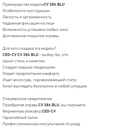
Преимущества модели
CV 386 BLU
Особенности конструкции:
Легкость и эргономичность
Надежная фиксация на лице
Возможность установки любых линз
Долговечное покрытие оправы
Для кого создана эта модель?
CEO-CV CV 386 BLU
– выбор тех, кто:
Ценит стиль и качество
Следует модным тенденциям
Отдает предпочтение комфорту
Ищет аксессуар, подчеркивающий статус
Хочет выглядеть безупречно в любой ситуации
Специальное предложение
Приобретая оправу
CV 386 BLU
, вы получаете:
Фирменную упаковку
CEO-CV
Гарантийный талон
Профессиональную консультацию по уходу