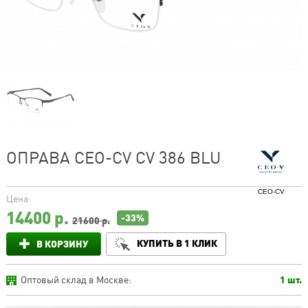
ОПРАВА CEO-CV CV 386 BLU
CEO-CV
Цена:
14400
р.
-33%
21600 р.
КУПИТЬ В 1 КЛИК
В КОРЗИНУ
Оптовый склад в Москве:
1 шт.