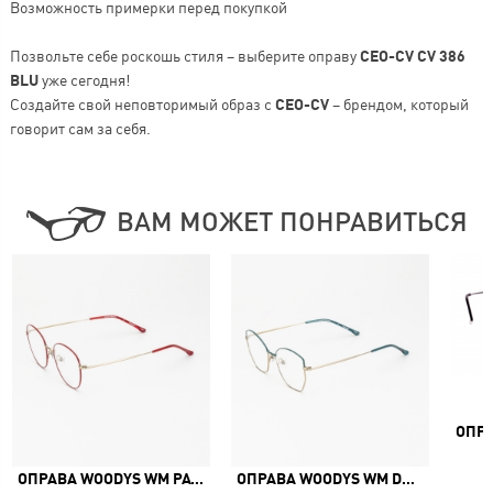
Возможность примерки перед покупкой
Позвольте себе роскошь стиля – выберите оправу
CEO-CV CV 386
BLU
уже сегодня!
Создайте свой неповторимый образ с
CEO-CV
– брендом, который
говорит сам за себя.
ВАМ МОЖЕТ ПОНРАВИТЬСЯ
ОПРАВА WOODYS WM PATTY 02
ОПРАВА WOODYS WM DOLCE 02