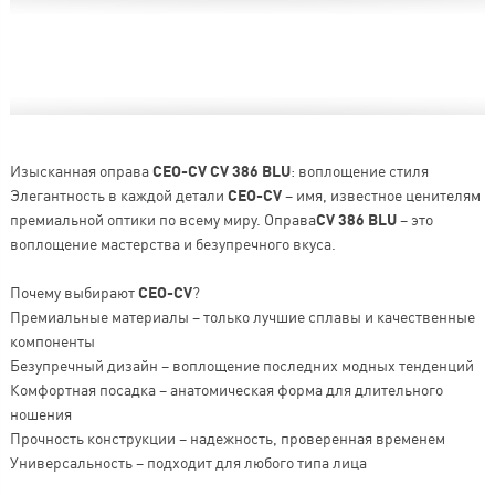
Изысканная оправа
CEO-CV CV 386 BLU
: воплощение стиля
Элегантность в каждой детали
CEO-CV
– имя, известное ценителям
премиальной оптики по всему миру. Оправа
CV 386 BLU
– это
воплощение мастерства и безупречного вкуса.
Почему выбирают
CEO-CV
?
Премиальные материалы – только лучшие сплавы и качественные
компоненты
Безупречный дизайн – воплощение последних модных тенденций
Комфортная посадка – анатомическая форма для длительного
ношения
Прочность конструкции – надежность, проверенная временем
Универсальность – подходит для любого типа лица