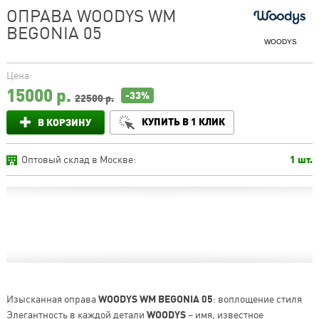
ОПРАВА WOODYS WM
BEGONIA 05
WOODYS
Цена:
15000
р.
-33%
22500 р.
КУПИТЬ В 1 КЛИК
В КОРЗИНУ
Оптовый склад в Москве:
1 шт.
Изысканная оправа
WOODYS WM BEGONIA 05
: воплощение стиля
Элегантность в каждой детали
WOODYS
– имя, известное