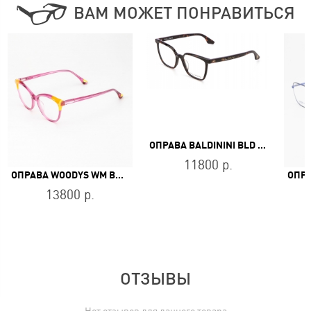
ВАМ МОЖЕТ ПОНРАВИТЬСЯ
ОПРАВА BALDININI BLD 2463 PF 402
11800 р.
ОПРАВА WOODYS WM BASILIO 06
13800 р.
ОТЗЫВЫ
Нет отзывов для данного товара