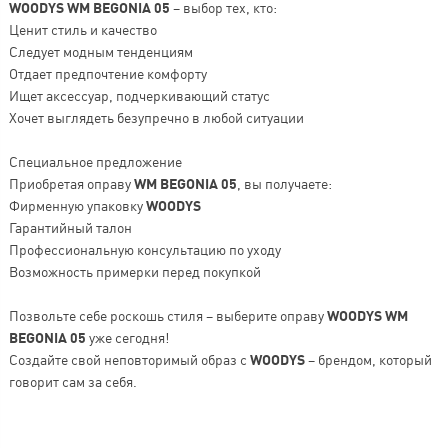
WOODYS WM BEGONIA 05
– выбор тех, кто:
Ценит стиль и качество
Следует модным тенденциям
Отдает предпочтение комфорту
Ищет аксессуар, подчеркивающий статус
Хочет выглядеть безупречно в любой ситуации
Специальное предложение
Приобретая оправу
WM BEGONIA 05
, вы получаете:
Фирменную упаковку
WOODYS
Гарантийный талон
Профессиональную консультацию по уходу
Возможность примерки перед покупкой
Позвольте себе роскошь стиля – выберите оправу
WOODYS WM
BEGONIA 05
уже сегодня!
Создайте свой неповторимый образ с
WOODYS
– брендом, который
говорит сам за себя.