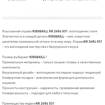
Изысканная оправа
KISS&KILL KK 2654 031
: воплощение стиля
Элегантность в каждой детали
KISS&KILL
– имя, известное
ценителям премиальной оптики по всему миру. Оправа
KK 2654 031
– это воплощение мастерства и безупречного вкуса.
Почему выбирают
KISS&KILL
?
Премиальные материалы – только лучшие сплавы и качественные
компоненты
Безупречный дизайн – воплощение последних модных тенденций
Комфортная посадка – анатомическая форма для длительного
ношения
Прочность конструкции – надежность, проверенная временем
Универсальность – подходит для любого типа лица
Преимущества модели
KK 2654 031