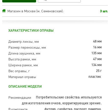
Магазин в Москве (м. Семеновская):
3 шт.
ХАРАКТЕРИСТИКИ ОПРАВЫ
Диаметр линзы, мм
48 мм
Размер переносицы, мм
16 мм
Длина заушника, мм
135 мм
Высота рамки, мм
47 мм
Ширина рамки, мм
134 мм
Вес оправы, г
25 г
Материал оправы
пластик
ОПИСАНИЕ МОДЕЛИ
Рекомендации
Потребительские свойства: ипользуются
для изготовления очков, корригирующих зрение.
В комплекте
футляр, салфетка, паспорт, памятка.