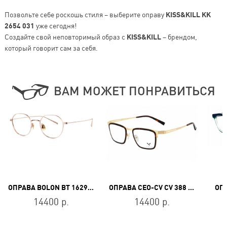
Позвольте себе роскошь стиля – выберите оправу
KISS&KILL KK
2654 031
уже сегодня!
Создайте свой неповторимый образ с
KISS&KILL
– брендом,
который говорит сам за себя.
ВАМ МОЖЕТ ПОНРАВИТЬСЯ
ОПРАВА BOLON BT 1629 B30
ОПРАВА CEO-CV CV 388 DEM
ОПР
14400 р.
14400 р.