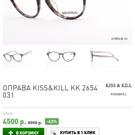
ОПРАВА KISS&KILL KK 2654
031
KISS&KILL
Цена:
4500
р.
-43%
8000 р.
КУПИТЬ В 1 КЛИК
В КОРЗИНУ