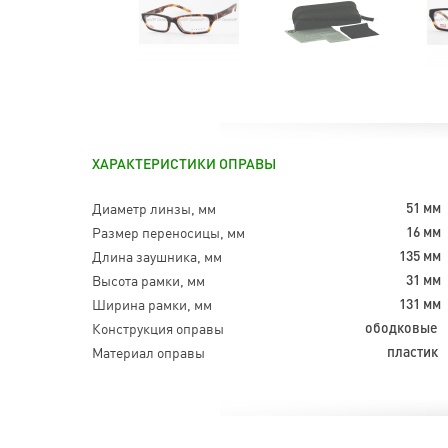
ХАРАКТЕРИСТИКИ ОПРАВЫ
Диаметр линзы, мм
51 мм
Размер переносицы, мм
16 мм
Длина заушника, мм
135 мм
Высота рамки, мм
31 мм
Ширина рамки, мм
131 мм
Конструкция оправы
ободковые
Материал оправы
пластик