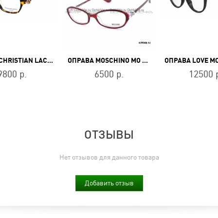
ОПРАВА CHRISTIAN LACROIX CL1025111
ОПРАВА MOSCHINO MO 153 03
9800 р.
6500 р.
12500 
ОТЗЫВЫ
Нет отзывов для данного товара
Добавить отзыв