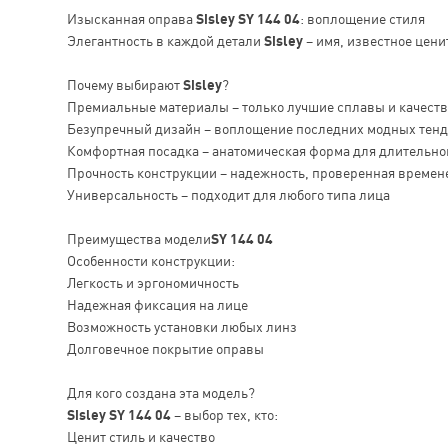
Изысканная оправа
Sisley SY 144 04
: воплощение стиля
Элегантность в каждой детали
Sisley
– имя, известное цени
Почему выбирают
Sisley
?
Премиальные материалы – только лучшие сплавы и качест
Безупречный дизайн – воплощение последних модных тен
Комфортная посадка – анатомическая форма для длительно
Прочность конструкции – надежность, проверенная времен
Универсальность – подходит для любого типа лица
Преимущества модели
SY 144 04
Особенности конструкции:
Легкость и эргономичность
Надежная фиксация на лице
Возможность установки любых линз
Долговечное покрытие оправы
Для кого создана эта модель?
Sisley SY 144 04
– выбор тех, кто:
Ценит стиль и качество