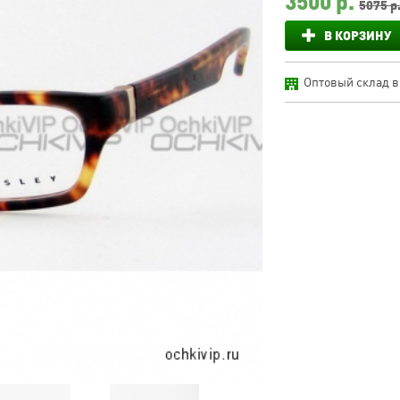
3500
р.
5075 р
В КОРЗИНУ
Оптовый склад в