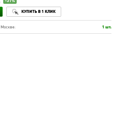
-31%
.
КУПИТЬ В 1 КЛИК
 Москве:
1 шт.