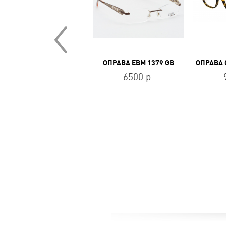
ОПРАВА MARC JACOBS MARC 1027 807
ОПРАВА EBM 1379 GB
12200 р.
6500 р.