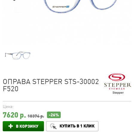
ОПРАВА STEPPER STS-30002
F520
Stepper
Цена:
7620
р.
-26%
10374 р.
КУПИТЬ В 1 КЛИК
В КОРЗИНУ