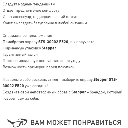
Следует модным тенденциям
Отдает предпочтение комфорту
Ищет аксессуар, подчеркивающий статус
Хочет выглядеть безупречно в любой ситуации
Специальное предложение
Приобретая оправу
STS-30002 F520
, вы получаете:
Фирменную упаковку
Stepper
Гарантийный талон
Профессиональную консультацию по уходу
Возможность примерки перед покупкой
Позвольте себе роскошь стиля – выберите оправу
Stepper STS-
30002 F520
уже сегодня!
Создайте свой неповторимый образ с
Stepper
– брендом, который
говорит сам за себя.
ВАМ МОЖЕТ ПОНРАВИТЬСЯ