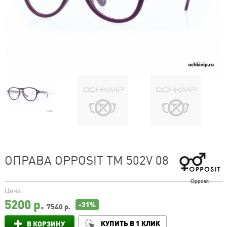
ОПРАВА OPPOSIT TM 502V 08
Opposit
Цена:
5200
р.
-31%
7540 р.
КУПИТЬ В 1 КЛИК
В КОРЗИНУ