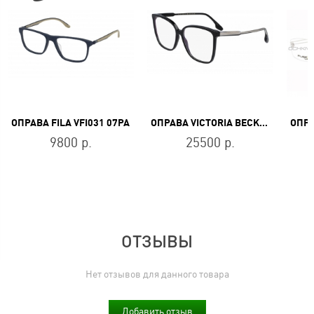
ОПРАВА FILA VFI031 07PA
ОПРАВА VICTORIA BECKHAM VB2603 001
9800 р.
25500 р.
ОТЗЫВЫ
Нет отзывов для данного товара
Добавить отзыв