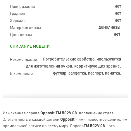
Поляризация
нет
Градиент
нет
Зеркало
нет
Материал линзы
демолинзы
Цвет линзы
нет
ОПИСАНИЕ МОДЕЛИ
Рекомендации
Потребительские свойства: ипользуются
для изготовления очков, корригирующих зрение.
В комплекте
футляр, салфетка, паспорт, памятка.
Изысканная оправа
Opposit TM 502V 08
: воплощение стиля
Элегантность в каждой детали
Opposit
– имя, известное ценителям
премиальной оптики по всему миру. Оправа
TM 502V 08
– это