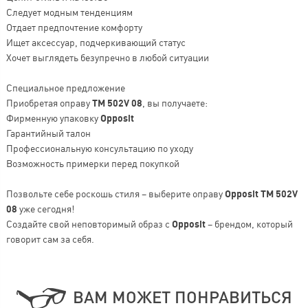
Следует модным тенденциям
Отдает предпочтение комфорту
Ищет аксессуар, подчеркивающий статус
Хочет выглядеть безупречно в любой ситуации
Специальное предложение
Приобретая оправу
TM 502V 08
, вы получаете:
Фирменную упаковку
Opposit
Гарантийный талон
Профессиональную консультацию по уходу
Возможность примерки перед покупкой
Позвольте себе роскошь стиля – выберите оправу
Opposit TM 502V
08
уже сегодня!
Создайте свой неповторимый образ с
Opposit
– брендом, который
говорит сам за себя.
ВАМ МОЖЕТ ПОНРАВИТЬСЯ