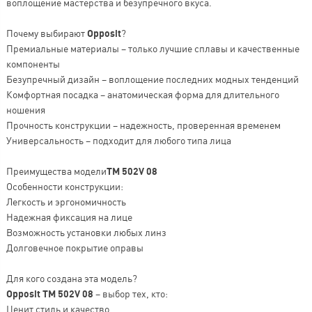
воплощение мастерства и безупречного вкуса.
Почему выбирают
Opposit
?
Премиальные материалы – только лучшие сплавы и качественные
компоненты
Безупречный дизайн – воплощение последних модных тенденций
Комфортная посадка – анатомическая форма для длительного
ношения
Прочность конструкции – надежность, проверенная временем
Универсальность – подходит для любого типа лица
Преимущества модели
TM 502V 08
Особенности конструкции:
Легкость и эргономичность
Надежная фиксация на лице
Возможность установки любых линз
Долговечное покрытие оправы
Для кого создана эта модель?
Opposit TM 502V 08
– выбор тех, кто:
Ценит стиль и качество