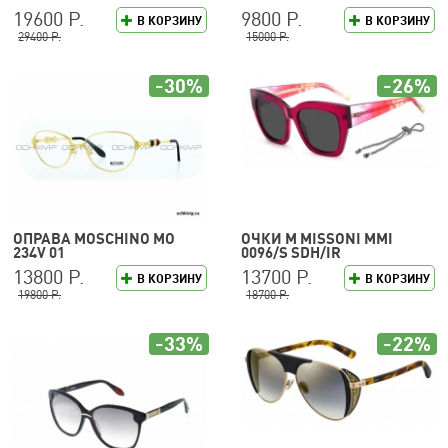
19600 Р.
9800 Р.
В КОРЗИНУ
В КОРЗИНУ
29400 Р.
15000 Р.
-30%
-26%
ОПРАВА MOSCHINO MO
ОЧКИ M MISSONI MMI
234V 01
0096/S SDH/IR
13800 Р.
13700 Р.
В КОРЗИНУ
В КОРЗИНУ
19800 Р.
18700 Р.
-33%
-22%