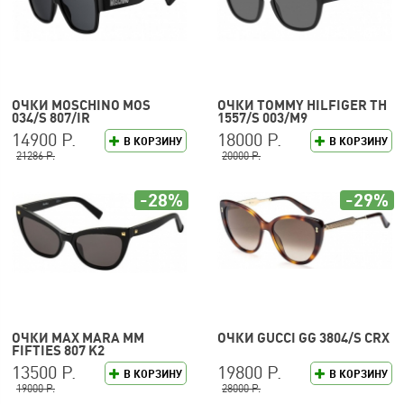
ОЧКИ MOSCHINO MOS
ОЧКИ TOMMY HILFIGER TH
034/S 807/IR
1557/S 003/M9
14900 Р.
18000 Р.
В КОРЗИНУ
В КОРЗИНУ
21286 Р.
20000 Р.
-28%
-29%
ОЧКИ MAX MARA MM
ОЧКИ GUCCI GG 3804/S CRX
FIFTIES 807 K2
13500 Р.
19800 Р.
В КОРЗИНУ
В КОРЗИНУ
19000 Р.
28000 Р.