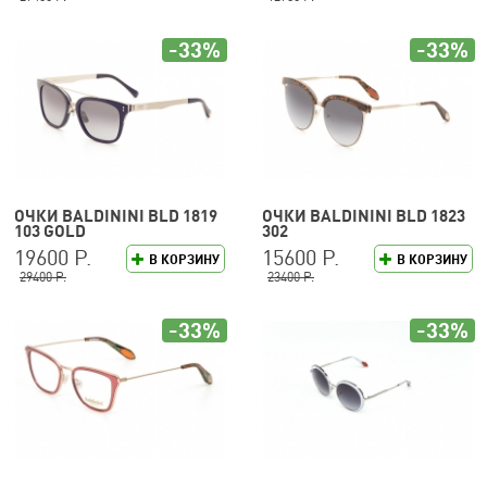
-33%
-33%
ОЧКИ BALDININI BLD 1819
ОЧКИ BALDININI BLD 1823
103 GOLD
302
19600 Р.
15600 Р.
В КОРЗИНУ
В КОРЗИНУ
29400 Р.
23400 Р.
-33%
-33%