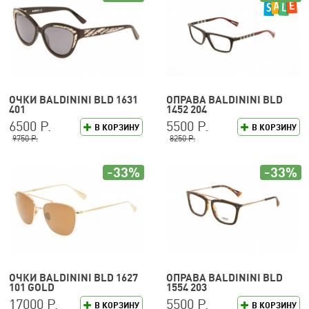
ОЧКИ BALDININI BLD 1631
ОПРАВА BALDININI BLD
401
1452 204
6500 Р.
5500 Р.
В КОРЗИНУ
В КОРЗИНУ
9750 Р.
8250 Р.
-33%
-33%
ОЧКИ BALDININI BLD 1627
ОПРАВА BALDININI BLD
101 GOLD
1554 203
17000 Р.
5500 Р.
В КОРЗИНУ
В КОРЗИНУ