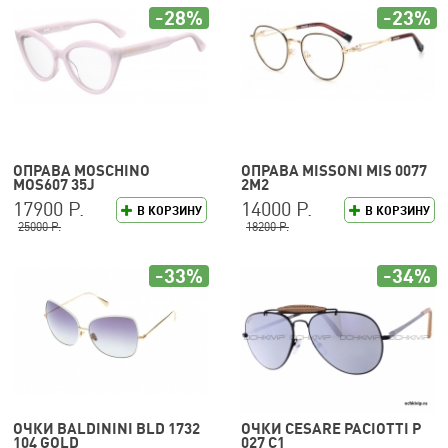
-28%
-23%
ОПРАВА MOSCHINO
ОПРАВА MISSONI MIS 0077
MOS607 35J
2M2
17900 Р.
14000 Р.
В КОРЗИНУ
В КОРЗИНУ
25000 Р.
18200 Р.
-33%
-34%
ОЧКИ BALDININI BLD 1732
ОЧКИ CESARE PACIOTTI P
104 GOLD
027 C1