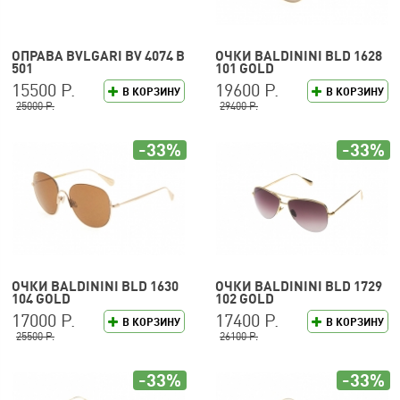
ОПРАВА BVLGARI BV 4074 B
ОЧКИ BALDININI BLD 1628
501
101 GOLD
15500 Р.
19600 Р.
В КОРЗИНУ
В КОРЗИНУ
25000 Р.
29400 Р.
-33%
-33%
ОЧКИ BALDININI BLD 1630
ОЧКИ BALDININI BLD 1729
104 GOLD
102 GOLD
17000 Р.
17400 Р.
В КОРЗИНУ
В КОРЗИНУ
25500 Р.
26100 Р.
-33%
-33%