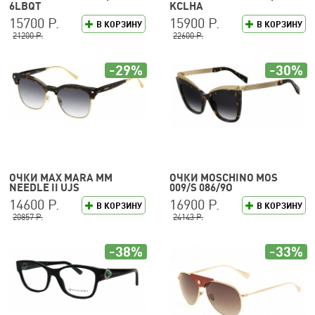
6LBQT
KCLHA
15700 Р.
15900 Р.
В КОРЗИНУ
В КОРЗИНУ
21200 Р.
22600 Р.
-29%
-30%
ОЧКИ MAX MARA MM
ОЧКИ MOSCHINO MOS
NEEDLE II UJS
009/S 086/9O
14600 Р.
16900 Р.
В КОРЗИНУ
В КОРЗИНУ
20857 Р.
24143 Р.
-38%
-33%