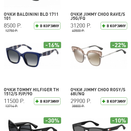
ОЧКИ BALDININI BLD 1711
ОЧКИ JIMMY CHOO RAVE/S
101
J5G/FQ
8500 Р.
31200 Р.
В КОРЗИНУ
В КОРЗИНУ
12750 Р.
40500 Р.
-16%
-22%
ОЧКИ TOMMY HILFIGER TH
ОЧКИ JIMMY CHOO ROSY/S
1512/S PJP/9O
68I/NQ
11500 Р.
29900 Р.
В КОРЗИНУ
В КОРЗИНУ
13714 Р.
38800 Р.
-30%
-10%