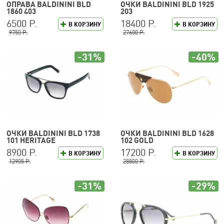
ОПРАВА BALDININI BLD
ОЧКИ BALDININI BLD 1925
1860 403
203
6500 Р.
18400 Р.
В КОРЗИНУ
В КОРЗИНУ
9750 Р.
27600 Р.
-31%
-40%
ОЧКИ BALDININI BLD 1738
ОЧКИ BALDININI BLD 1628
101 HERITAGE
102 GOLD
8900 Р.
17200 Р.
В КОРЗИНУ
В КОРЗИНУ
12905 Р.
28800 Р.
-31%
-29%