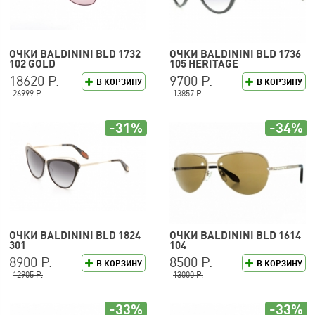
ОЧКИ BALDININI BLD 1732
ОЧКИ BALDININI BLD 1736
102 GOLD
105 HERITAGE
18620 Р.
9700 Р.
В КОРЗИНУ
В КОРЗИНУ
26999 Р.
13857 Р.
-31%
-34%
ОЧКИ BALDININI BLD 1824
ОЧКИ BALDININI BLD 1614
301
104
8900 Р.
8500 Р.
В КОРЗИНУ
В КОРЗИНУ
12905 Р.
13000 Р.
-33%
-33%