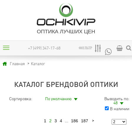
ОПТИКА ЛУЧШИХ ЦЕН
+7 (499) 347-17-68
ФИЛЬТР
Каталог
Главная
КАТАЛОГ БРЕНДОВОЙ ОПТИКИ
Сортировка:
По умолчанию
Выводить по:
48
В наличии
1
2
3
4
...
186
187
Предыдущая
Следующая