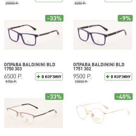
25500 Р.
8250 Р.
-33%
-9%
ОПРАВА BALDININI BLD
ОПРАВА BALDININI BLD
1750 303
1751 302
6500 Р.
9500 Р.
В КОРЗИНУ
В КОРЗИНУ
9750 Р.
10500 Р.
-33%
-40%