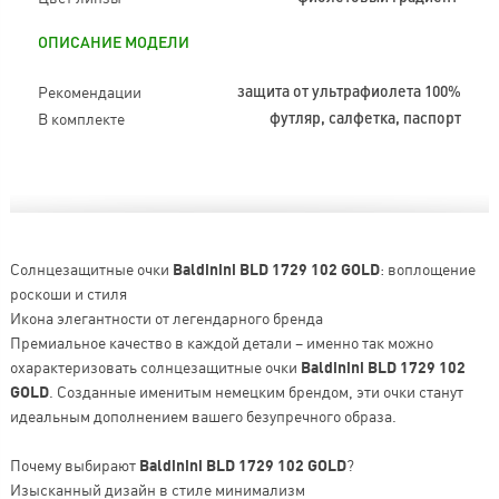
ОПИСАНИЕ МОДЕЛИ
Рекомендации
защита от ультрафиолета 100%
В комплекте
футляр, салфетка, паспорт
Солнцезащитные очки
Baldinini BLD 1729 102 GOLD
: воплощение
роскоши и стиля
Икона элегантности от легендарного бренда
Премиальное качество в каждой детали – именно так можно
охарактеризовать солнцезащитные очки
Baldinini BLD 1729 102
GOLD
. Созданные именитым немецким брендом, эти очки станут
идеальным дополнением вашего безупречного образа.
Почему выбирают
Baldinini BLD 1729 102 GOLD
?
Изысканный дизайн в стиле минимализм