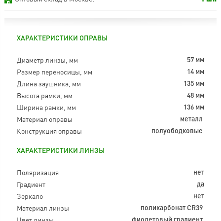
ХАРАКТЕРИСТИКИ ОПРАВЫ
Диаметр линзы, мм
57 мм
Размер переносицы, мм
14 мм
Длина заушника, мм
135 мм
Высота рамки, мм
48 мм
Ширина рамки, мм
136 мм
Материал оправы
металл
Конструкция оправы
полуободковые
ХАРАКТЕРИСТИКИ ЛИНЗЫ
Поляризация
нет
Градиент
да
Зеркало
нет
Материал линзы
поликарбонат CR39
Цвет линзы
фиолетовый градиент