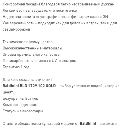
Комфортная посадка благодаря легко настраиваемым дужкам
Легкий вес– вы забудете, что носите очки
Надежная защита от ультрафиолета с фильтром класса 3N
Универсальность – подходят как для деловых встреч, так и для
casual-образов
Технические преимущества
Высококачественные материалы:
Оправа премиального качества
Поликарбонатные линзы с UV-фильтром
Гарантию 1 год
Для кого созданы эти очки?
Baldinini BLD 1729 102 GOLD
– выбор успешных людей, которые
ценят:
Безупречный стиль
Комфорт в деталях
Статусные аксессуары
Станьте обладателем культовой модели от
Baldinini
– закажите