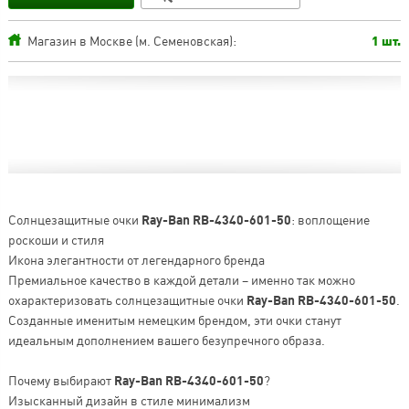
Магазин в Москве (м. Семеновская):
1 шт.
Солнцезащитные очки
Ray-Ban RB-4340-601-50
: воплощение
роскоши и стиля
Икона элегантности от легендарного бренда
Премиальное качество в каждой детали – именно так можно
охарактеризовать солнцезащитные очки
Ray-Ban RB-4340-601-50
.
Созданные именитым немецким брендом, эти очки станут
идеальным дополнением вашего безупречного образа.
Почему выбирают
Ray-Ban RB-4340-601-50
?
Изысканный дизайн в стиле минимализм