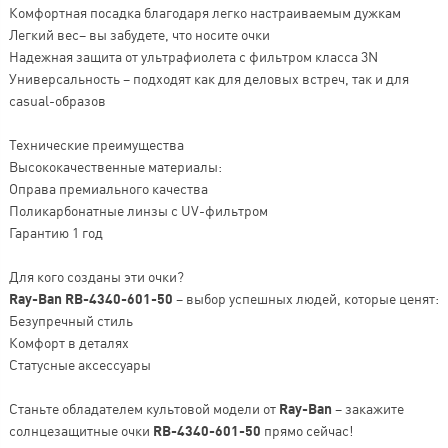
Комфортная посадка благодаря легко настраиваемым дужкам
Легкий вес– вы забудете, что носите очки
Надежная защита от ультрафиолета с фильтром класса 3N
Универсальность – подходят как для деловых встреч, так и для
casual-образов
Технические преимущества
Высококачественные материалы:
Оправа премиального качества
Поликарбонатные линзы с UV-фильтром
Гарантию 1 год
Для кого созданы эти очки?
Ray-Ban RB-4340-601-50
– выбор успешных людей, которые ценят:
Безупречный стиль
Комфорт в деталях
Статусные аксессуары
Станьте обладателем культовой модели от
Ray-Ban
– закажите
солнцезащитные очки
RB-4340-601-50
прямо сейчас!