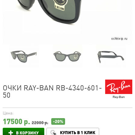
ОЧКИ RAY-BAN RB-4340-601-
50
Ray-Ban
Цена:
17500
р.
-20%
22000 р.
КУПИТЬ В 1 КЛИК
В КОРЗИНУ