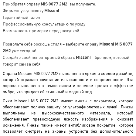
Приобретая оправу
MIS 0077 2M2
, вы получаете:
Фирменную упаковку
Missoni
Гарантийный талон
Профессиональную консультацию по уходу
Возможность примерки перед покупкой
Позвольте себе роскошь стиля – выберите оправу
Missoni MIS 0077
2M2
уже сегодня!
Создайте свой неповторимый образ с
Missoni
– брендом, который
говорит сам за себя.
Оправа Missoni MIS 0077 2M2 выполнена в ярком и смелом дизайне,
который отражает сочетание изысканности и современности. Эта
оправа выполнена в темно-синем и зеленом цветах с эффектом
омбре, что придает ей стильный и модный вид.
Очки Missoni MIS 0077 2M2 имеют линзы с покрытием, которое
обеспечивает полную защиту от ультрафиолетовых лучей. Линзы
выполнены из высококачественного материала, который
обеспечивает превосходную ясность изображения и снижает
искажения. Линзы также имеют антибликовое покрытие, которое
позволяет смотреть на экраны устройств без дополнительного