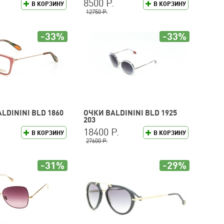
8500 Р.
В КОРЗИНУ
В КОРЗИНУ
12750 Р.
-33%
-33%
LDININI BLD 1860
ОЧКИ BALDININI BLD 1925
203
18400 Р.
В КОРЗИНУ
В КОРЗИНУ
27600 Р.
-31%
-29%