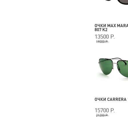
ОЧКИ MAX MARA
807 K2
13500 Р.
19000 Р.
ОЧКИ CARRERA 
15700 Р.
21200 Р.