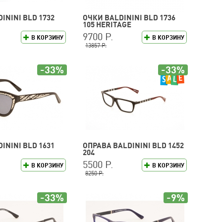
ININI BLD 1732
ОЧКИ BALDININI BLD 1736
105 HERITAGE
9700 Р.
В КОРЗИНУ
В КОРЗИНУ
13857 Р.
-33%
-33%
ININI BLD 1631
ОПРАВА BALDININI BLD 1452
204
5500 Р.
В КОРЗИНУ
В КОРЗИНУ
8250 Р.
-33%
-9%