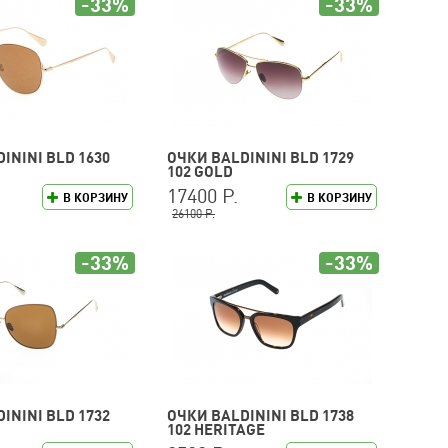
-33%
-33%
ININI BLD 1630
ОЧКИ BALDININI BLD 1729
102 GOLD
17400 Р.
В КОРЗИНУ
В КОРЗИНУ
26100 Р.
-33%
-33%
ININI BLD 1732
ОЧКИ BALDININI BLD 1738
102 HERITAGE