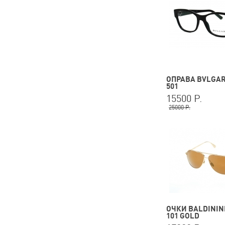
ОПРАВА BVLGARI
501
15500 Р.
25000 Р.
ОЧКИ BALDININI
101 GOLD