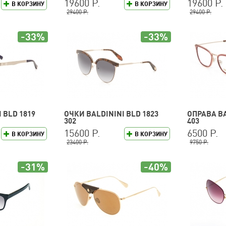
19600 Р.
19600 Р.
В КОРЗИНУ
В КОРЗИНУ
29400 Р.
29400 Р.
-33%
-33%
 BLD 1819
ОЧКИ BALDININI BLD 1823
ОПРАВА BA
302
403
15600 Р.
6500 Р.
В КОРЗИНУ
В КОРЗИНУ
23400 Р.
9750 Р.
-31%
-40%