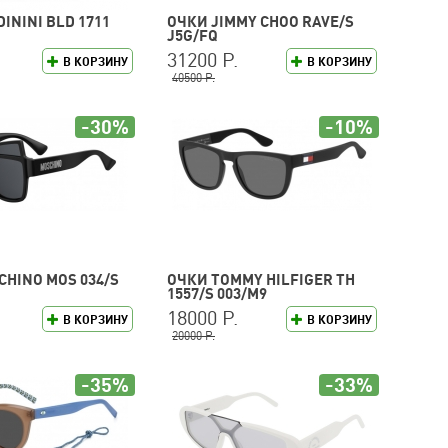
ININI BLD 1711
ОЧКИ JIMMY CHOO RAVE/S
J5G/FQ
31200 Р.
В КОРЗИНУ
В КОРЗИНУ
40500 Р.
-30%
-10%
HINO MOS 034/S
ОЧКИ TOMMY HILFIGER TH
1557/S 003/M9
18000 Р.
В КОРЗИНУ
В КОРЗИНУ
20000 Р.
-35%
-33%