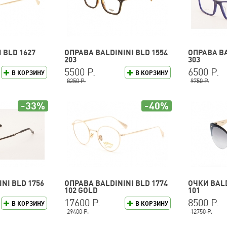
 BLD 1627
ОПРАВА BALDININI BLD 1554
ОПРАВА BA
203
303
5500 Р.
6500 Р.
В КОРЗИНУ
В КОРЗИНУ
8250 Р.
9750 Р.
-33%
-40%
NI BLD 1756
ОПРАВА BALDININI BLD 1774
ОЧКИ BALD
102 GOLD
101
17600 Р.
8500 Р.
В КОРЗИНУ
В КОРЗИНУ
29400 Р.
12750 Р.