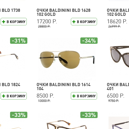
 BLD 1738
ОЧКИ BALDININI BLD 1628
ОЧКИ BALD
102 GOLD
102 GOLD
17200 Р.
18620 Р.
В КОРЗИНУ
В КОРЗИНУ
28800 Р.
26999 Р.
-31%
-34%
 BLD 1824
ОЧКИ BALDININI BLD 1614
ОЧКИ BALD
104
401
8500 Р.
6500 Р.
В КОРЗИНУ
В КОРЗИНУ
13000 Р.
9750 Р.
-33%
-33%