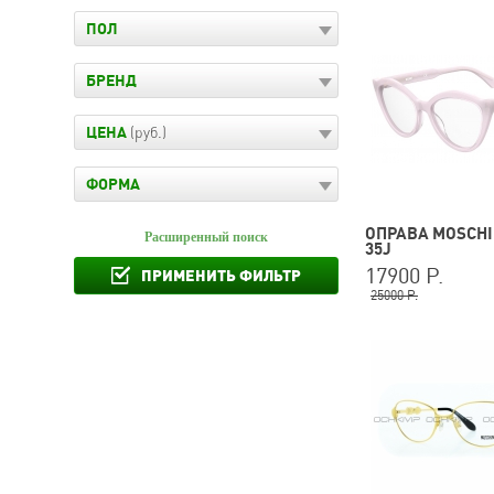
ПОЛ
БРЕНД
ЦЕНА
(руб.)
ФОРМА
ОПРАВА MOSCHI
Расширенный поиск
35J
17900 Р.
ПРИМЕНИТЬ ФИЛЬТР
25000 Р.