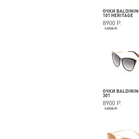
ОЧКИ BALDININI
101 HERITAGE
8900 Р.
12905 Р.
ОЧКИ BALDININI
301
8900 Р.
12905 Р.