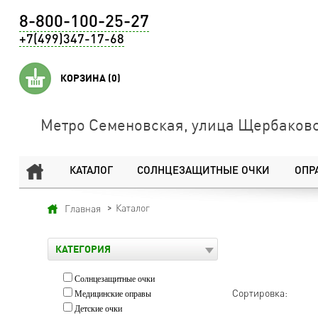
8-800-100-25-27
+7(499)347-17-68
КОРЗИНА
(0)
Метро Семеновская, улица Щербаковс
КАТАЛОГ
СОЛНЦЕЗАЩИТНЫЕ ОЧКИ
ОПР
Каталог
Главная
КАТЕГОРИЯ
Солнцезащитные очки
Сортировка:
Медицинские оправы
Детские очки