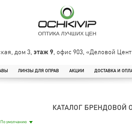
ОПТИКА ЛУЧШИХ ЦЕН
этаж 9
кая, дом 3,
, офис 903, «Деловой Це
АВЫ
ЛИНЗЫ ДЛЯ ОПРАВ
АКЦИИ
ДОСТАВКА И ОПЛ
КАТАЛОГ БРЕНДОВОЙ 
По умолчанию