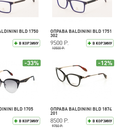
LDININI BLD 1750
ОПРАВА BALDININI BLD 1751
302
9500 Р.
В КОРЗИНУ
В КОРЗИНУ
10500 Р.
-33%
-12%
ININI BLD 1705
ОПРАВА BALDININI BLD 1874
201
8500 Р.
В КОРЗИНУ
В КОРЗИНУ
9750 Р.