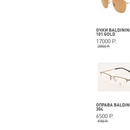
ОЧКИ BALDININI
101 GOLD
17000 Р.
25500 Р.
ОПРАВА BALDINI
304
6500 Р.
9750 Р.