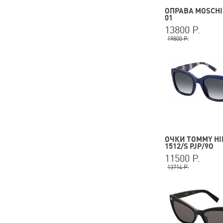
ОПРАВА MOSCHI
01
13800 Р.
19800 Р.
ОЧКИ TOMMY HI
1512/S PJP/9O
11500 Р.
13714 Р.