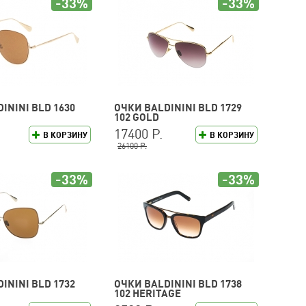
-33%
-33%
ININI BLD 1630
ОЧКИ BALDININI BLD 1729
102 GOLD
17400 Р.
В КОРЗИНУ
В КОРЗИНУ
26100 Р.
-33%
-33%
ININI BLD 1732
ОЧКИ BALDININI BLD 1738
102 HERITAGE