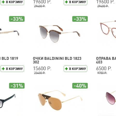
19600 Р.
19600 Р.
В КОРЗИНУ
В КОРЗИНУ
29400 Р.
29400 Р.
-33%
-33%
 BLD 1819
ОЧКИ BALDININI BLD 1823
ОПРАВА BA
302
403
15600 Р.
6500 Р.
В КОРЗИНУ
В КОРЗИНУ
23400 Р.
9750 Р.
-31%
-40%