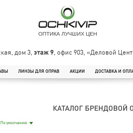
ОПТИКА ЛУЧШИХ ЦЕН
этаж 9
кая, дом 3,
, офис 903, «Деловой Це
АВЫ
ЛИНЗЫ ДЛЯ ОПРАВ
АКЦИИ
ДОСТАВКА И ОПЛ
КАТАЛОГ БРЕНДОВОЙ 
По умолчанию