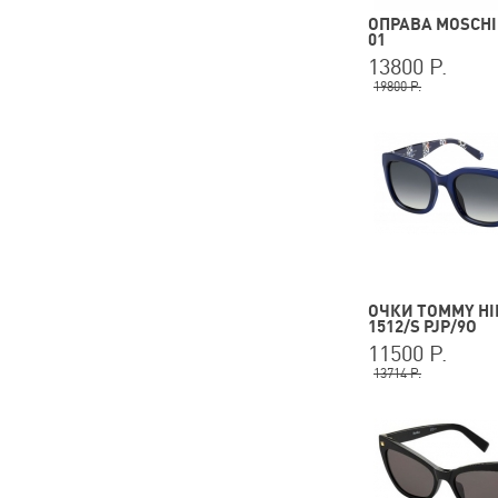
ОПРАВА MOSCHI
01
13800 Р.
19800 Р.
ОЧКИ TOMMY HI
1512/S PJP/9O
11500 Р.
13714 Р.