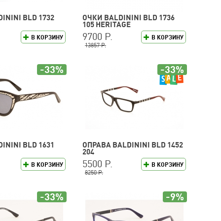
ININI BLD 1732
ОЧКИ BALDININI BLD 1736
105 HERITAGE
9700 Р.
В КОРЗИНУ
В КОРЗИНУ
13857 Р.
-33%
-33%
ININI BLD 1631
ОПРАВА BALDININI BLD 1452
204
5500 Р.
В КОРЗИНУ
В КОРЗИНУ
8250 Р.
-33%
-9%