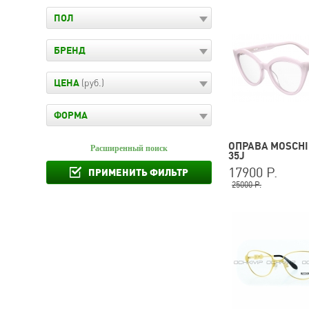
ПОЛ
БРЕНД
ЦЕНА
(руб.)
ФОРМА
ОПРАВА MOSCHI
Расширенный поиск
35J
17900 Р.
ПРИМЕНИТЬ ФИЛЬТР
25000 Р.