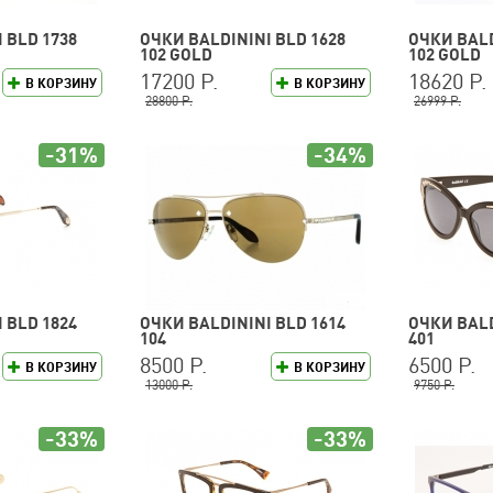
 BLD 1738
ОЧКИ BALDININI BLD 1628
ОЧКИ BALD
102 GOLD
102 GOLD
17200 Р.
18620 Р.
В КОРЗИНУ
В КОРЗИНУ
28800 Р.
26999 Р.
-31%
-34%
 BLD 1824
ОЧКИ BALDININI BLD 1614
ОЧКИ BALD
104
401
8500 Р.
6500 Р.
В КОРЗИНУ
В КОРЗИНУ
13000 Р.
9750 Р.
-33%
-33%