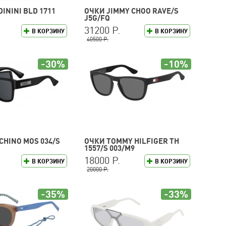
ININI BLD 1711
ОЧКИ JIMMY CHOO RAVE/S
J5G/FQ
31200 Р.
В КОРЗИНУ
В КОРЗИНУ
40500 Р.
-30%
-10%
HINO MOS 034/S
ОЧКИ TOMMY HILFIGER TH
1557/S 003/M9
18000 Р.
В КОРЗИНУ
В КОРЗИНУ
20000 Р.
-35%
-33%