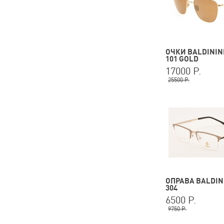
ОЧКИ BALDININI
101 GOLD
17000 Р.
25500 Р.
ОПРАВА BALDINI
304
6500 Р.
9750 Р.