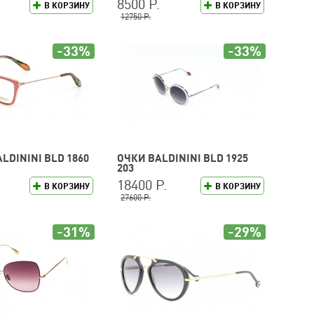
8500 Р.
В КОРЗИНУ
В КОРЗИНУ
12750 Р.
-33%
-33%
LDININI BLD 1860
ОЧКИ BALDININI BLD 1925
203
18400 Р.
В КОРЗИНУ
В КОРЗИНУ
27600 Р.
-31%
-29%