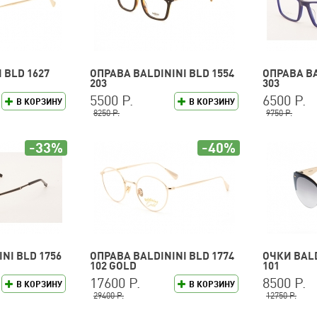
 BLD 1627
ОПРАВА BALDININI BLD 1554
ОПРАВА BA
203
303
5500 Р.
6500 Р.
В КОРЗИНУ
В КОРЗИНУ
8250 Р.
9750 Р.
-33%
-40%
NI BLD 1756
ОПРАВА BALDININI BLD 1774
ОЧКИ BALD
102 GOLD
101
17600 Р.
8500 Р.
В КОРЗИНУ
В КОРЗИНУ
29400 Р.
12750 Р.