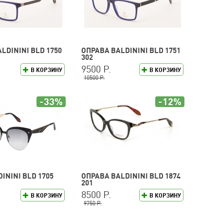
LDININI BLD 1750
ОПРАВА BALDININI BLD 1751
302
9500 Р.
В КОРЗИНУ
В КОРЗИНУ
10500 Р.
-33%
-12%
ININI BLD 1705
ОПРАВА BALDININI BLD 1874
201
8500 Р.
В КОРЗИНУ
В КОРЗИНУ
9750 Р.