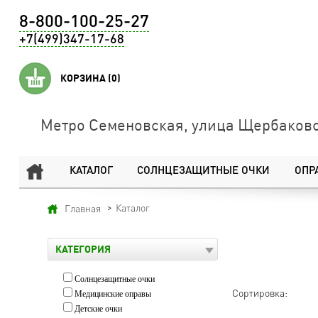
8-800-100-25-27
+7(499)347-17-68
КОРЗИНА
(0)
Метро Семеновская, улица Щербаковс
КАТАЛОГ
СОЛНЦЕЗАЩИТНЫЕ ОЧКИ
ОПР
Каталог
Главная
КАТЕГОРИЯ
Солнцезащитные очки
Сортировка:
Медицинские оправы
Детские очки