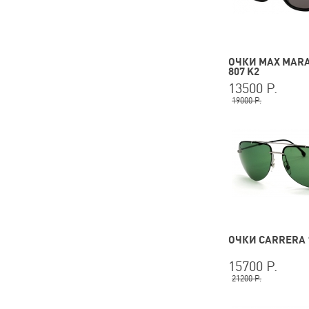
ОЧКИ MAX MARA
807 K2
13500 Р.
19000 Р.
ОЧКИ CARRERA 
15700 Р.
21200 Р.