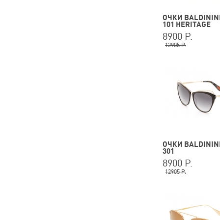
ОЧКИ BALDININI
101 HERITAGE
8900 Р.
12905 Р.
ОЧКИ BALDININI
301
8900 Р.
12905 Р.