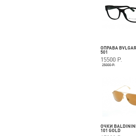
ОПРАВА BVLGARI
501
15500 Р.
25000 Р.
ОЧКИ BALDININI
101 GOLD