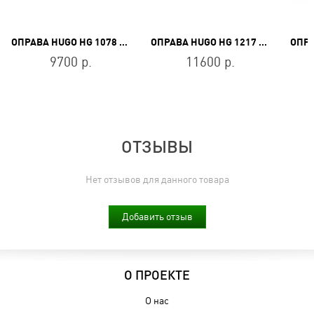
ОПРАВА HUGO HG 1078 0PA
ОПРАВА HUGO HG 1217 B6B
9700 р.
11600 р.
ОТЗЫВЫ
Нет отзывов для данного товара
Добавить отзыв
О ПРОЕКТЕ
О нас