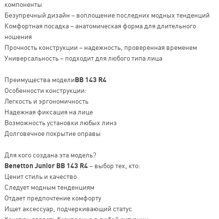
компоненты
Безупречный дизайн – воплощение последних модных тенденций
Комфортная посадка – анатомическая форма для длительного
ношения
Прочность конструкции – надежность, проверенная временем
Универсальность – подходит для любого типа лица
Преимущества модели
BB 143 R4
Особенности конструкции:
Легкость и эргономичность
Надежная фиксация на лице
Возможность установки любых линз
Долговечное покрытие оправы
Для кого создана эта модель?
Benetton Junior BB 143 R4
– выбор тех, кто:
Ценит стиль и качество
Следует модным тенденциям
Отдает предпочтение комфорту
Ищет аксессуар, подчеркивающий статус