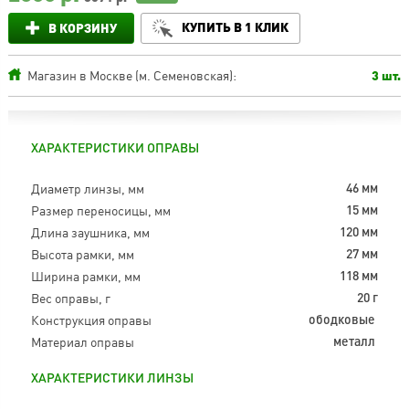
КУПИТЬ В 1 КЛИК
В КОРЗИНУ
Магазин в Москве (м. Семеновская):
3 шт.
ХАРАКТЕРИСТИКИ ОПРАВЫ
Диаметр линзы, мм
46 мм
Размер переносицы, мм
15 мм
Длина заушника, мм
120 мм
Высота рамки, мм
27 мм
Ширина рамки, мм
118 мм
Вес оправы, г
20 г
Конструкция оправы
ободковые
Материал оправы
металл
ХАРАКТЕРИСТИКИ ЛИНЗЫ