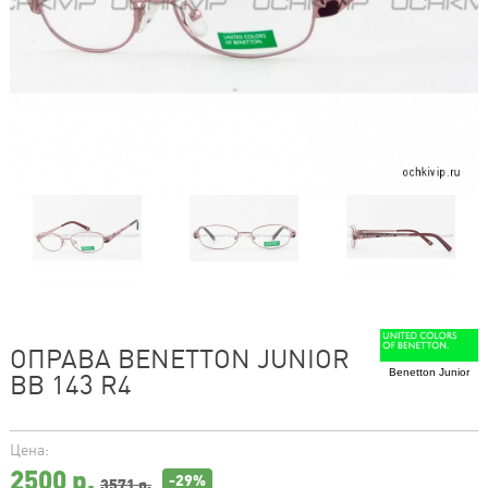
ОПРАВА BENETTON JUNIOR
Benetton Junior
BB 143 R4
Цена:
2500
р.
-29%
3571 р.