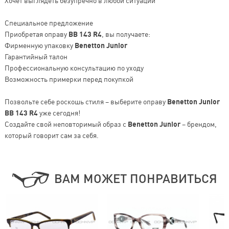
Хочет выглядеть безупречно в любой ситуации
Специальное предложение
Приобретая оправу
BB 143 R4
, вы получаете:
Фирменную упаковку
Benetton Junior
Гарантийный талон
Профессиональную консультацию по уходу
Возможность примерки перед покупкой
Позвольте себе роскошь стиля – выберите оправу
Benetton Junior
BB 143 R4
уже сегодня!
Создайте свой неповторимый образ с
Benetton Junior
– брендом,
который говорит сам за себя.
ВАМ МОЖЕТ ПОНРАВИТЬСЯ