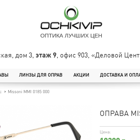
ОПТИКА ЛУЧШИХ ЦЕН
этаж 9
кая, дом 3,
, офис 903, «Деловой Це
АВЫ
ЛИНЗЫ ДЛЯ ОПРАВ
АКЦИИ
ДОСТАВКА И ОПЛ
Missoni MMI 0185 000
i
ОПРАВА MI
Цена: