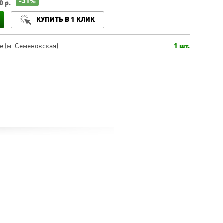
-31%
0 р.
КУПИТЬ В 1 КЛИК
 (м. Семеновская):
1 шт.