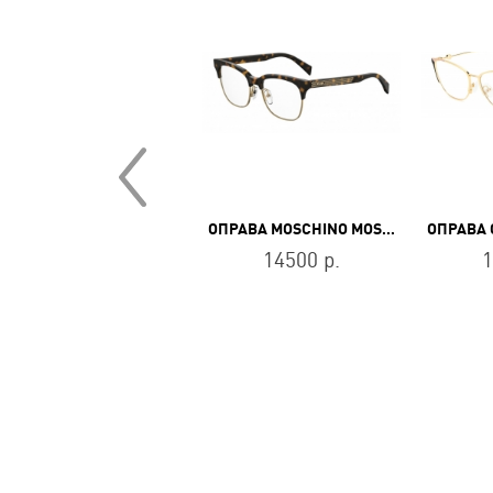
ОПРАВА M MISSONI MMI 0184 DDB
ОПРАВА MOSCHINO MOS 519 086
9900 р.
14500 р.
1