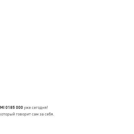
MI 0185 000
уже сегодня!
который говорит сам за себя.