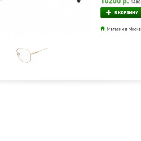
10200
р.
1480
В КОРЗИНУ
Магазин в Москве