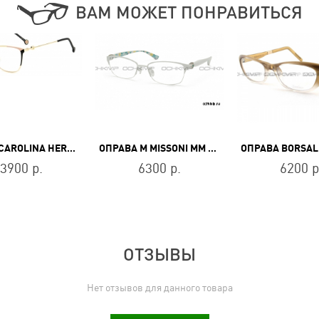
ВАМ МОЖЕТ ПОНРАВИТЬСЯ
ОПРАВА CAROLINA HERRERA HER 0116 2M2
ОПРАВА M MISSONI MM 087V 09
3900 р.
6300 р.
6200 р
ОТЗЫВЫ
Нет отзывов для данного товара