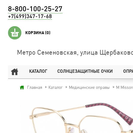
8-800-100-25-27
+7(499)347-17-68
КОРЗИНА
(0)
Метро Семеновская, улица Щербаковс
КАТАЛОГ
СОЛНЦЕЗАЩИТНЫЕ ОЧКИ
ОПР
Главная
Каталог
Медицинские оправы
M Misson