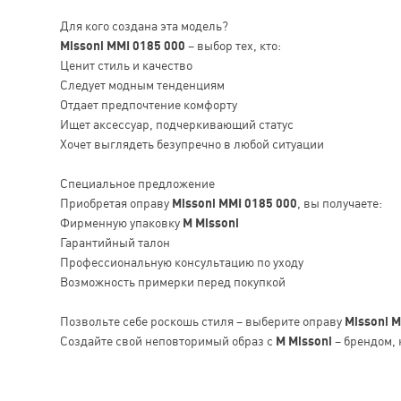
Для кого создана эта модель?
Missoni MMI 0185 000
– выбор тех, кто:
Ценит стиль и качество
Следует модным тенденциям
Отдает предпочтение комфорту
Ищет аксессуар, подчеркивающий статус
Хочет выглядеть безупречно в любой ситуации
Специальное предложение
Приобретая оправу
Missoni MMI 0185 000
, вы получаете:
Фирменную упаковку
M Missoni
Гарантийный талон
Профессиональную консультацию по уходу
Возможность примерки перед покупкой
Позвольте себе роскошь стиля – выберите оправу
Missoni M
Создайте свой неповторимый образ с
M Missoni
– брендом, 