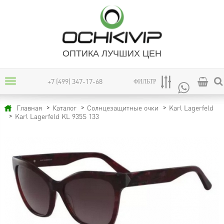
ОПТИКА ЛУЧШИХ ЦЕН
+7 (499) 347-17-68
ФИЛЬТР
Главная
Каталог
Солнцезащитные очки
Karl Lagerfeld
Karl Lagerfeld KL 935S 133