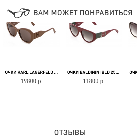
ВАМ МОЖЕТ ПОНРАВИТЬСЯ
ОЧКИ KARL LAGERFELD KL 6146S 200
ОЧКИ BALDININI BLD 2513 PU 104
19800 р.
11800 р.
ОТЗЫВЫ