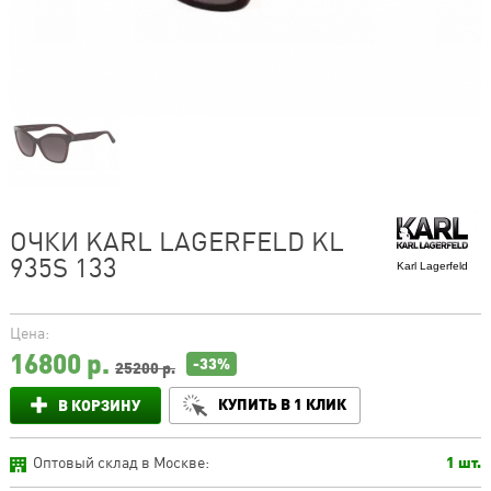
ОЧКИ KARL LAGERFELD KL
935S 133
Karl Lagerfeld
Цена:
16800
р.
-33%
25200 р.
КУПИТЬ В 1 КЛИК
В КОРЗИНУ
Оптовый склад в Москве:
1 шт.