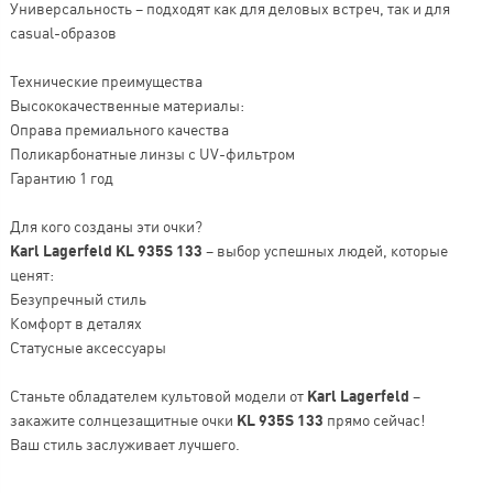
Универсальность – подходят как для деловых встреч, так и для
casual-образов
Технические преимущества
Высококачественные материалы:
Оправа премиального качества
Поликарбонатные линзы с UV-фильтром
Гарантию 1 год
Для кого созданы эти очки?
Karl Lagerfeld KL 935S 133
– выбор успешных людей, которые
ценят:
Безупречный стиль
Комфорт в деталях
Статусные аксессуары
Станьте обладателем культовой модели от
Karl Lagerfeld
–
закажите солнцезащитные очки
KL 935S 133
прямо сейчас!
Ваш стиль заслуживает лучшего.