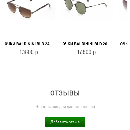
ОЧКИ BALDININI BLD 2437 MM 303
ОЧКИ BALDININI BLD 2031 204
13800 р.
16800 р.
ОТЗЫВЫ
Нет отзывов для данного товара
Добавить отзыв