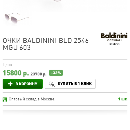
ОЧКИ BALDININI BLD 2546
Baldinini
MGU 603
Цена:
15800
р.
-33%
23700 р.
КУПИТЬ В 1 КЛИК
В КОРЗИНУ
Оптовый склад в Москве:
1 шт.