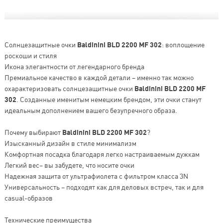
Солнцезащитные очки
Baldinini BLD 2200 MF 302
: воплощение
роскоши и стиля
Икона элегантности от легендарного бренда
Премиальное качество в каждой детали – именно так можно
охарактеризовать солнцезащитные очки
Baldinini BLD 2200 MF
302
. Созданные именитым немецким брендом, эти очки станут
идеальным дополнением вашего безупречного образа.
Почему выбирают
Baldinini BLD 2200 MF 302
?
Изысканный дизайн в стиле минимализм
Комфортная посадка благодаря легко настраиваемым дужкам
Легкий вес– вы забудете, что носите очки
Надежная защита от ультрафиолета с фильтром класса 3N
Универсальность – подходят как для деловых встреч, так и для
casual-образов
Технические преимущества