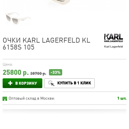
ОЧКИ KARL LAGERFELD KL
6158S 105
Karl Lagerfeld
Цена:
25800
р.
-33%
38700 р.
КУПИТЬ В 1 КЛИК
В КОРЗИНУ
Оптовый склад в Москве:
1 шт.