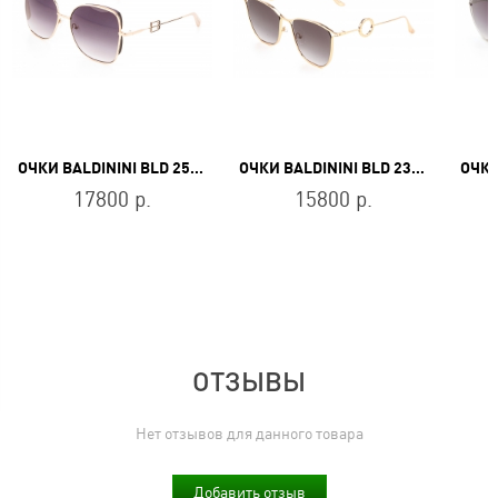
ОЧКИ BALDININI BLD 2501 MGF 601
ОЧКИ BALDININI BLD 2322 MGF 601
17800 р.
15800 р.
ОТЗЫВЫ
Нет отзывов для данного товара
Добавить отзыв