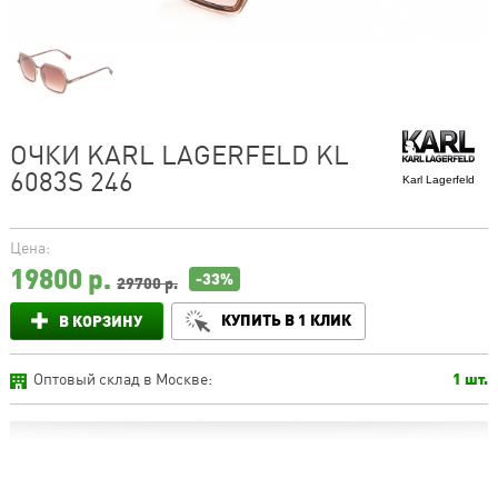
ОЧКИ KARL LAGERFELD KL
6083S 246
Karl Lagerfeld
Цена:
19800
р.
-33%
29700 р.
КУПИТЬ В 1 КЛИК
В КОРЗИНУ
Оптовый склад в Москве:
1 шт.