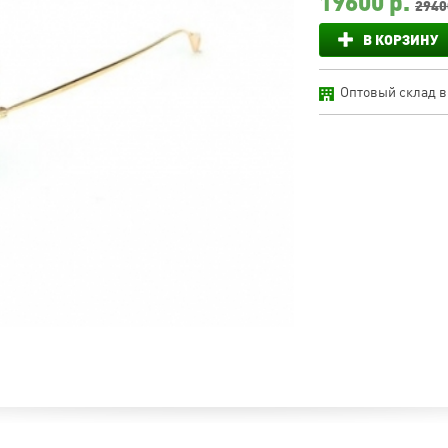
19600
р.
2940
В КОРЗИНУ
Оптовый склад в