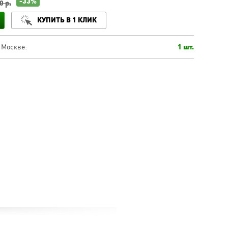
-33%
0 р.
КУПИТЬ В 1 КЛИК
 Москве:
1 шт.