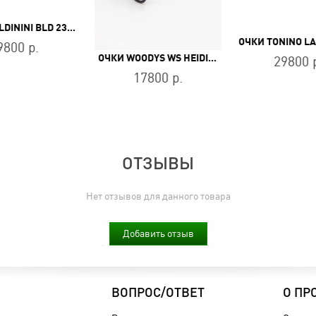
ОЧКИ BALDININI BLD 2337 PM 104
9800 р.
ОЧКИ WOODYS WS HEIDI 01
29800 
17800 р.
ОТЗЫВЫ
Нет отзывов для данного товара
Добавить отзыв
ВОПРОС/ОТВЕТ
О ПР