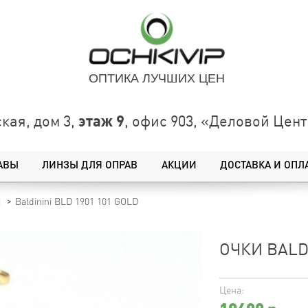
ОПТИКА ЛУЧШИХ ЦЕН
этаж 9
кая, дом 3,
, офис 903, «Деловой Це
АВЫ
ЛИНЗЫ ДЛЯ ОПРАВ
АКЦИИ
ДОСТАВКА И ОПЛ
Baldinini BLD 1901 101 GOLD
i
ОЧКИ BALDI
Цена: