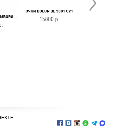
ОЧКИ BOLON BL 5081 C91
ОЧКИ BOLON BV 1022 A
ОЧКИ TONINO LAMBORGHINI TL541-03
15800 р.
27800 р.
р.
ОЕКТЕ