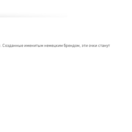
D
. Созданные именитым немецким брендом, эти очки станут