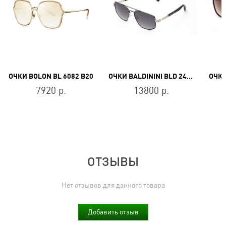
ОЧКИ BOLON BL 6082 B20
ОЧКИ BALDININI BLD 2437 MM 302
7920 р.
13800 р.
ОТЗЫВЫ
Нет отзывов для данного товара
Добавить отзыв