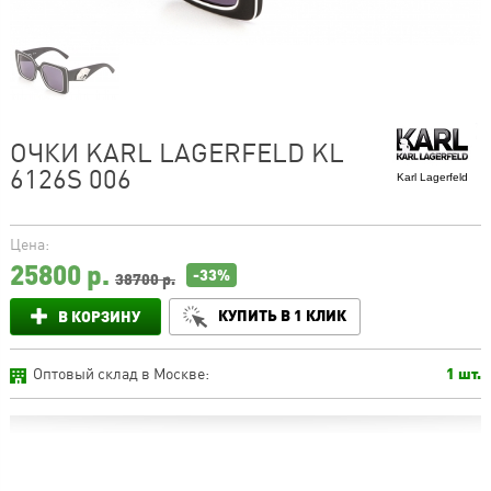
ОЧКИ KARL LAGERFELD KL
6126S 006
Karl Lagerfeld
Цена:
25800
р.
-33%
38700 р.
КУПИТЬ В 1 КЛИК
В КОРЗИНУ
Оптовый склад в Москве:
1 шт.