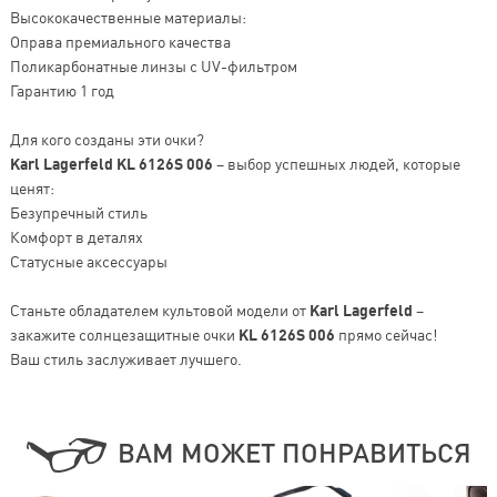
Высококачественные материалы:
Оправа премиального качества
Поликарбонатные линзы с UV-фильтром
Гарантию 1 год
Для кого созданы эти очки?
Karl Lagerfeld KL 6126S 006
– выбор успешных людей, которые
ценят:
Безупречный стиль
Комфорт в деталях
Статусные аксессуары
Станьте обладателем культовой модели от
Karl Lagerfeld
–
закажите солнцезащитные очки
KL 6126S 006
прямо сейчас!
Ваш стиль заслуживает лучшего.
ВАМ МОЖЕТ ПОНРАВИТЬСЯ