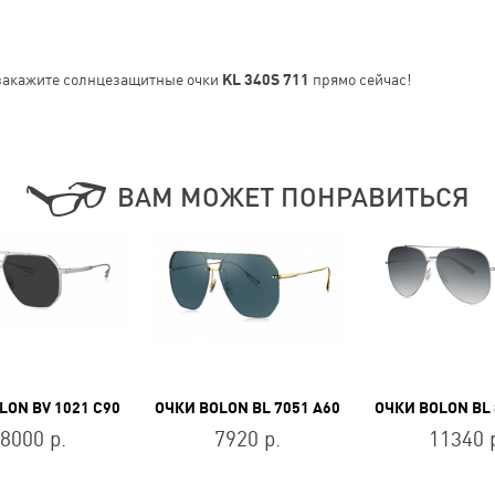
закажите солнцезащитные очки
KL 340S 711
прямо сейчас!
ВАМ МОЖЕТ ПОНРАВИТЬСЯ
LON BV 1021 C90
ОЧКИ BOLON BL 7051 A60
ОЧКИ BOLON BL 
8000 р.
7920 р.
11340 