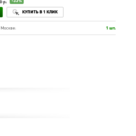
-33%
0 р.
КУПИТЬ В 1 КЛИК
 Москве:
1 шт.