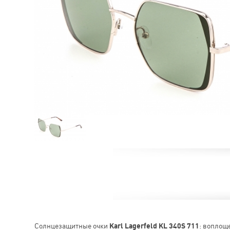
Солнцезащитные очки
Karl Lagerfeld KL 340S 711
: воплощ