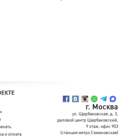
ОЕКТЕ
г. Москва
и
ул. Щербаковская, д. 3,
ы
деловой центр Щербаковский,
9 этаж, офис 903
оехать
(станция метро Семеновская)
ка и оплата