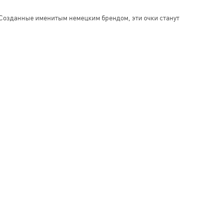
 Созданные именитым немецким брендом, эти очки станут