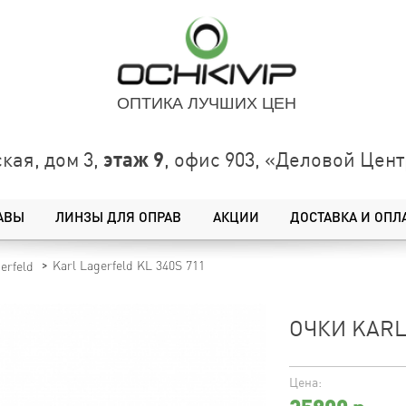
ОПТИКА ЛУЧШИХ ЦЕН
этаж 9
кая, дом 3,
, офис 903, «Деловой Це
АВЫ
ЛИНЗЫ ДЛЯ ОПРАВ
АКЦИИ
ДОСТАВКА И ОПЛ
Karl Lagerfeld KL 340S 711
erfeld
ОЧКИ KARL
Цена: