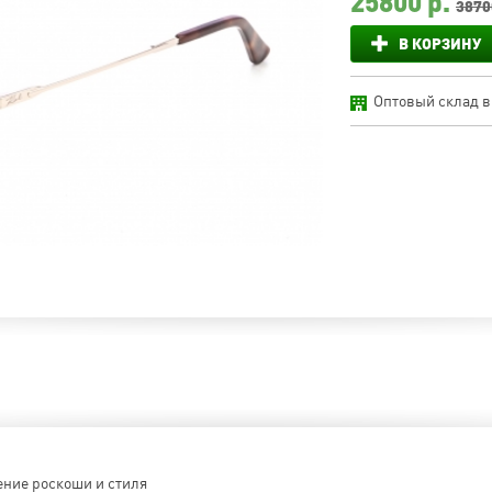
25800
р.
3870
В КОРЗИНУ
Оптовый склад в
ение роскоши и стиля