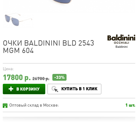
ОЧКИ BALDININI BLD 2543
Baldinini
MGM 604
Цена:
17800
р.
-33%
26700 р.
КУПИТЬ В 1 КЛИК
В КОРЗИНУ
Оптовый склад в Москве:
1 шт.