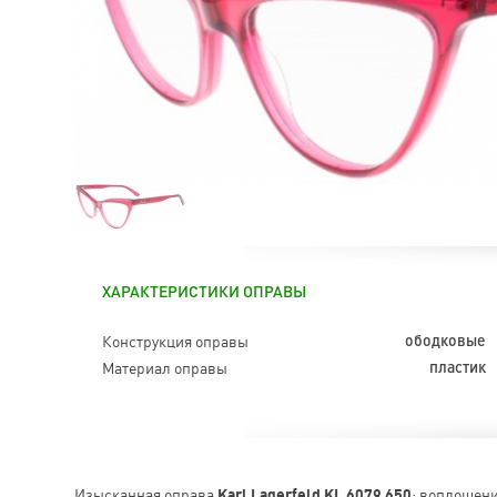
ХАРАКТЕРИСТИКИ ОПРАВЫ
Конструкция оправы
ободковые
Материал оправы
пластик
Изысканная оправа
Karl Lagerfeld KL 6079 650
: воплощени