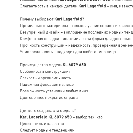
Элегантность в каждой детали
Karl Lagerfeld
– имя, извест
Почему выбирают
Karl Lagerfeld
?
Премиальные материалы – только лучшие сплавы и качест
Безупречный дизайн – воплощение последних модных тен
Комфортная посадка – анатомическая форма для длительно
Прочность конструкции – надежность, проверенная времен
Универсальность – подходит для любого типа лица
Преимущества модели
KL 6079 650
Особенности конструкции:
Легкость и эргономичность
Надежная фиксация на лице
Возможность установки любых линз
Долговечное покрытие оправы
Для кого создана эта модель?
Karl Lagerfeld KL 6079 650
– выбор тех, кто:
Ценит стиль и качество
Следует модным тенденциям