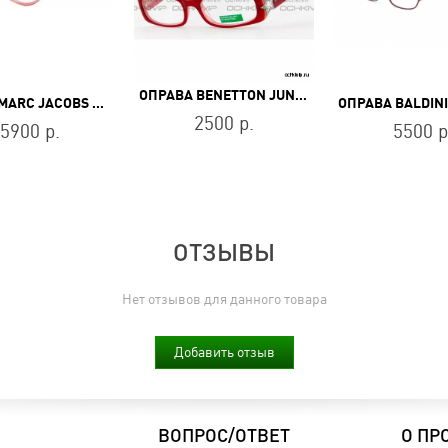
ОПРАВА BENETTON JUNIOR BB 144 R5
ОПРАВА MARC JACOBS MARC 617 C9A
2500 р.
5900 р.
5500 р
ОТЗЫВЫ
Нет отзывов для данного товара
Добавить отзыв
ВОПРОС/ОТВЕТ
О ПР