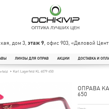
ОПТИКА ЛУЧШИХ ЦЕН
этаж 9
кая, дом 3,
, офис 903, «Деловой Це
АВЫ
ЛИНЗЫ ДЛЯ ОПРАВ
АКЦИИ
ДОСТАВКА И ОПЛ
Karl Lagerfeld KL 6079 650
erfeld
ОПРАВА KA
650
Цена: