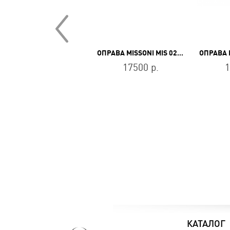
ОПРАВА DSQUARED2 DQ 5084 071
ОПРАВА MISSONI MIS 0200 807
6900 р.
17500 р.
1
КАТАЛОГ