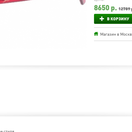
8650
р.
12789 
В КОРЗИНУ
Магазин в Москве
е стиля