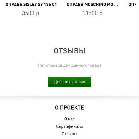
ОПРАВА SISLEY SY 136 01
ОПРАВА MOSCHINO MO 212V 03
3500 р.
13500 р.
ОТЗЫВЫ
Нет отзывов для данного товара
Добавить отзыв
О ПРОЕКТЕ
О нас
Сертификаты
Отзывы