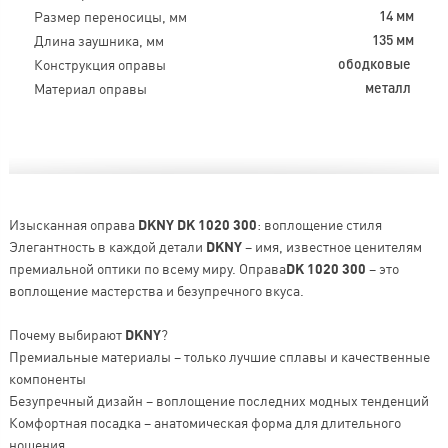
Размер переносицы, мм
14 мм
Длина заушника, мм
135 мм
Конструкция оправы
ободковые
Материал оправы
металл
Изысканная оправа
DKNY DK 1020 300
: воплощение стиля
Элегантность в каждой детали
DKNY
– имя, известное ценителям
премиальной оптики по всему миру. Оправа
DK 1020 300
– это
воплощение мастерства и безупречного вкуса.
Почему выбирают
DKNY
?
Премиальные материалы – только лучшие сплавы и качественные
компоненты
Безупречный дизайн – воплощение последних модных тенденций
Комфортная посадка – анатомическая форма для длительного
ношения