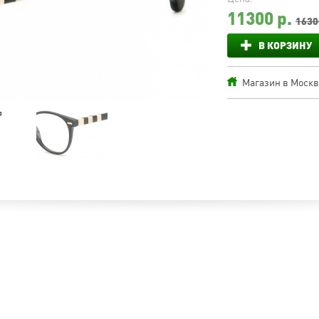
11300
р.
1630
В КОРЗИНУ
Магазин в Москве