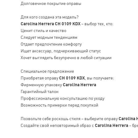
Долговечное покрытие оправы
Для кого создана эта модель?
Carolina Herrera CH 0109 KDX
– выбор тех, кто:
Ценит стиль и качество
Следует модным тенденциям
Отдает предпочтение комфорту
Ищет аксессуар, подчеркивающий статус
Хочет выглядеть безупречно в любой ситуации
Специальное предложение
Приобретая оправу
CH 0109 KDX
, вы получаете:
Фирменную упаковку
Carolina Herrera
Гарантийный талон
Профессиональную консультацию по уходу
Возможность примерки перед покупкой
Позвольте себе роскошь стиля – выберите оправу
Carolina 
Создайте свой неповторимый образ с
Carolina Herrera
– бр