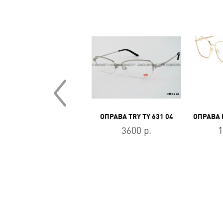
ОПРАВА STEPPER SI-30005 F110
ОПРАВА TRY TY 631 04
11100 р.
3600 р.
1