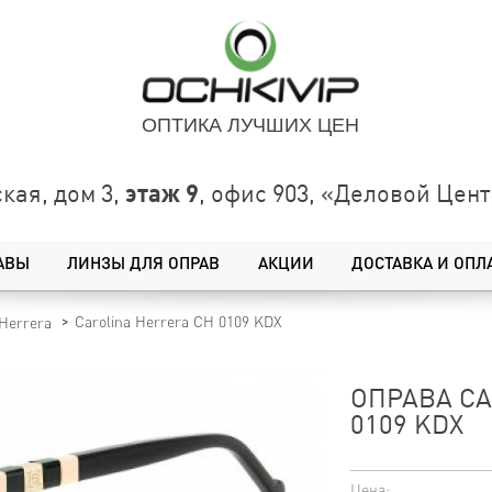
ОПТИКА ЛУЧШИХ ЦЕН
этаж 9
кая, дом 3,
, офис 903, «Деловой Це
АВЫ
ЛИНЗЫ ДЛЯ ОПРАВ
АКЦИИ
ДОСТАВКА И ОПЛ
Carolina Herrera CH 0109 KDX
 Herrera
ОПРАВА CA
0109 KDX
Цена: