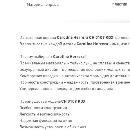
Материал оправы
пластик
Изысканная оправа
Carolina Herrera CH 0109 KDX
: воплощ
Элегантность в каждой детали
Carolina Herrera
– имя, изве
Почему выбирают
Carolina Herrera
?
Премиальные материалы – только лучшие сплавы и качест
Безупречный дизайн – воплощение последних модных тен
Комфортная посадка – анатомическая форма для длительно
Прочность конструкции – надежность, проверенная времен
Универсальность – подходит для любого типа лица
Преимущества модели
CH 0109 KDX
Особенности конструкции:
Легкость и эргономичность
Надежная фиксация на лице
Возможность установки любых линз