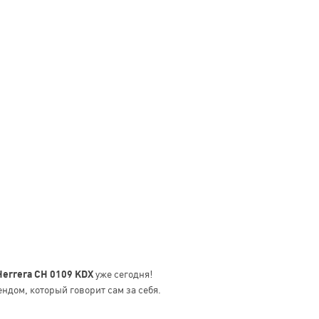
Herrera CH 0109 KDX
уже сегодня!
ендом, который говорит сам за себя.