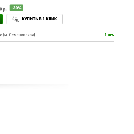
-30%
0 р.
КУПИТЬ В 1 КЛИК
 (м. Семеновская):
1 шт.