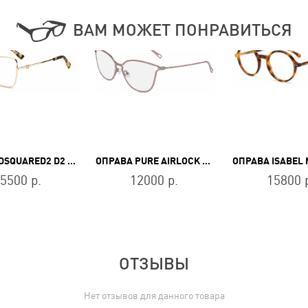
ВАМ МОЖЕТ ПОНРАВИТЬСЯ
ОПРАВА DSQUARED2 D2 0039 HM2
ОПРАВА PURE AIRLOCK 5000 780
5500 р.
12000 р.
15800 
ОТЗЫВЫ
Нет отзывов для данного товара