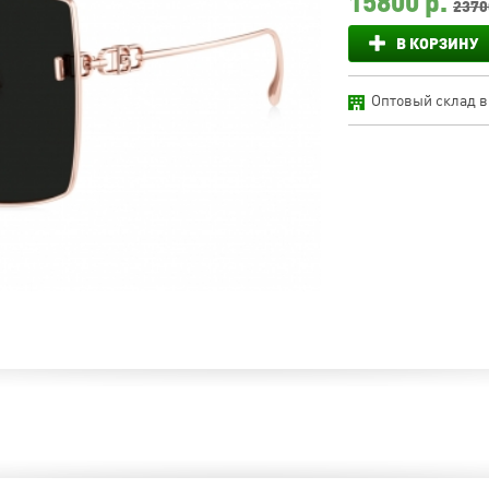
15800
р.
2370
В КОРЗИНУ
Оптовый склад в