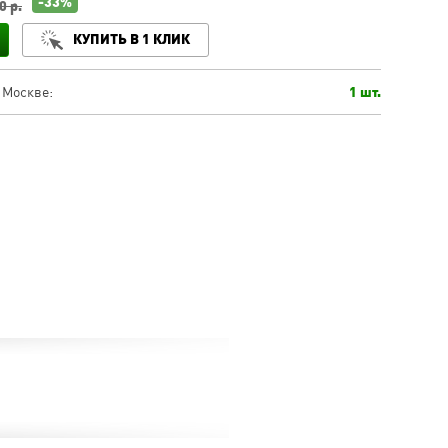
-33%
0 р.
КУПИТЬ В 1 КЛИК
 Москве:
1 шт.