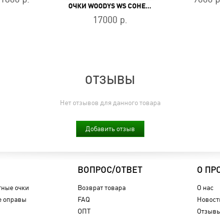
ОЧКИ WOODYS WS COHEN 02
17000 р.
ОТЗЫВЫ
Нет отзывов для данного товара
Добавить отзыв
ВОПРОС/ОТВЕТ
О ПР
ные очки
Возврат товара
О нас
 оправы
FAQ
Новост
ОПТ
Отзыв