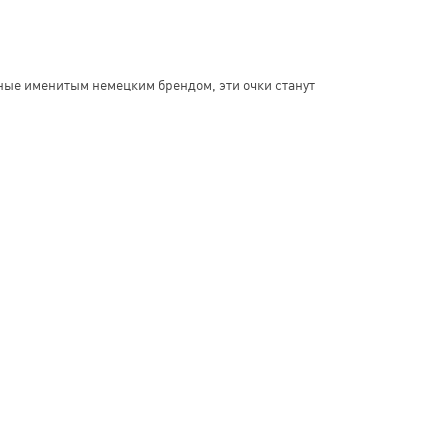
ные именитым немецким брендом, эти очки станут