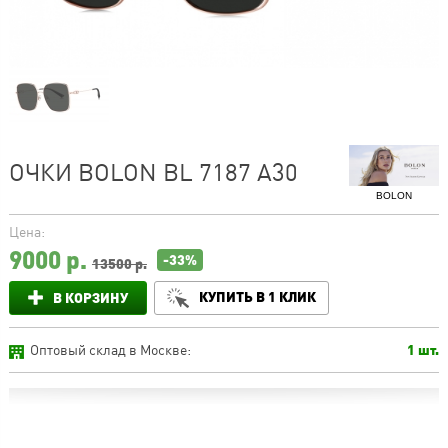
ОЧКИ BOLON BL 7187 A30
BOLON
Цена:
9000
р.
-33%
13500 р.
КУПИТЬ В 1 КЛИК
В КОРЗИНУ
Оптовый склад в Москве:
1 шт.