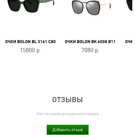
ОЧКИ BOLON BL 3161 C80
ОЧКИ BOLON BK 6008 B11
ОЧКИ
15800 р.
7080 р.
ОТЗЫВЫ
Нет отзывов для данного товара
Добавить отзыв