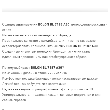
Солнцезащитные очки
BOLON BL 7187 A30
: воплощение роскоши и
стиля
Икона элегантности от легендарного бренда
Премиальное качество в каждой детали – именно так можно
охарактеризовать солнцезащитные очки
BOLON BL 7187 A30
.
Созданные именитым немецким брендом, эти очки станут
идеальным дополнением вашего безупречного образа.
Почему выбирают
BOLON BL 7187 A30
?
Изысканный дизайн в стиле минимализм
Комфортная посадка благодаря легко настраиваемым дужкам
Легкий вес– вы забудете, что носите очки
Надежная защита от ультрафиолета с фильтром класса 3N
Универсальность – подходят как для деловых встреч, так и для
casual-образов