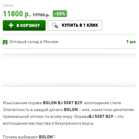
Цена:
11800
р.
-33%
17700 р.
КУПИТЬ В 1 КЛИК
В КОРЗИНУ
Оптовый склад в Москве:
1 шт.
Изысканная оправа
BOLON BJ 5087 B29
: воплощение стиля
Элегантность в каждой детали
BOLON
– имя, известное ценителям
премиальной оптики по всему миру. Оправа
BJ 5087 B29
– это
воплощение мастерства и безупречного вкуса.
Почему выбирают
BOLON
?