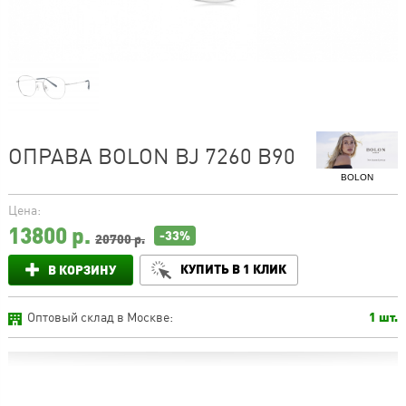
ОПРАВА BOLON BJ 7260 B90
BOLON
Цена:
13800
р.
-33%
20700 р.
КУПИТЬ В 1 КЛИК
В КОРЗИНУ
Оптовый склад в Москве:
1 шт.