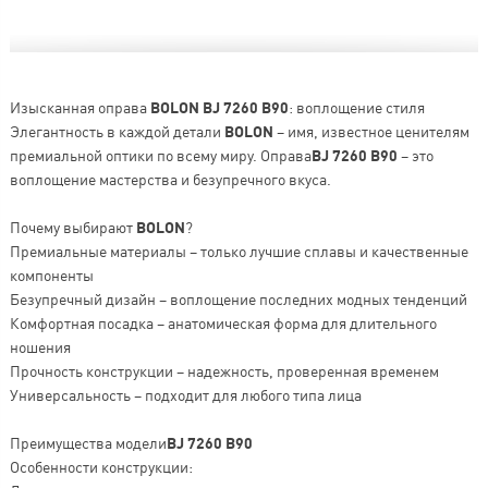
Изысканная оправа
BOLON BJ 7260 B90
: воплощение стиля
Элегантность в каждой детали
BOLON
– имя, известное ценителям
премиальной оптики по всему миру. Оправа
BJ 7260 B90
– это
воплощение мастерства и безупречного вкуса.
Почему выбирают
BOLON
?
Премиальные материалы – только лучшие сплавы и качественные
компоненты
Безупречный дизайн – воплощение последних модных тенденций
Комфортная посадка – анатомическая форма для длительного
ношения
Прочность конструкции – надежность, проверенная временем
Универсальность – подходит для любого типа лица
Преимущества модели
BJ 7260 B90
Особенности конструкции: