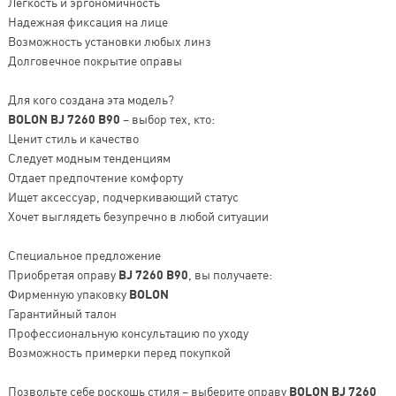
Легкость и эргономичность
Надежная фиксация на лице
Возможность установки любых линз
Долговечное покрытие оправы
Для кого создана эта модель?
BOLON BJ 7260 B90
– выбор тех, кто:
Ценит стиль и качество
Следует модным тенденциям
Отдает предпочтение комфорту
Ищет аксессуар, подчеркивающий статус
Хочет выглядеть безупречно в любой ситуации
Специальное предложение
Приобретая оправу
BJ 7260 B90
, вы получаете:
Фирменную упаковку
BOLON
Гарантийный талон
Профессиональную консультацию по уходу
Возможность примерки перед покупкой
Позвольте себе роскошь стиля – выберите оправу
BOLON BJ 7260