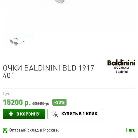
ОЧКИ BALDININI BLD 1917
Baldinini
401
Цена:
15200
р.
-33%
22800 р.
КУПИТЬ В 1 КЛИК
В КОРЗИНУ
Оптовый склад в Москве:
1 шт.