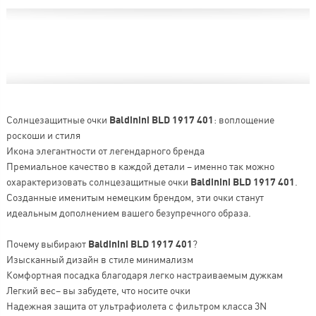
Солнцезащитные очки
Baldinini BLD 1917 401
: воплощение
роскоши и стиля
Икона элегантности от легендарного бренда
Премиальное качество в каждой детали – именно так можно
охарактеризовать солнцезащитные очки
Baldinini BLD 1917 401
.
Созданные именитым немецким брендом, эти очки станут
идеальным дополнением вашего безупречного образа.
Почему выбирают
Baldinini BLD 1917 401
?
Изысканный дизайн в стиле минимализм
Комфортная посадка благодаря легко настраиваемым дужкам
Легкий вес– вы забудете, что носите очки
Надежная защита от ультрафиолета с фильтром класса 3N