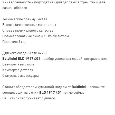
Универсальность – подходят как для деловых встреч, так и для
casual-образов
Технические преимущества
Высококачественные материалы:
Оправа премиального качества
Поликарбонатные линзы с UV-фильтром
Гарантию 1 год
Для кого созданы эти очки?
Baldinini BLD 1917 401
– выбор успешных людей, которые ценят:
Безупречный стиль
Комфорт в деталях
Статусные аксессуары
Станьте обладателем культовой модели от
Baldinini
– закажите
солнцезащитные очки
BLD 1917 401
прямо сейчас!
Ваш стиль заслуживает лучшего.