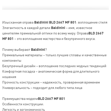
Изысканная оправа
Baldinini BLD 2667 MF 801
: воплощение стиля
Элегантность в каждой детали
Baldinini
– имя, известное
ценителям премиальной оптики по всему миру. Оправа
BLD 2667
MF 801
– это воплощение мастерства и безупречного вкуса.
Почему выбирают
Baldinini
?
Премиальные материалы – только лучшие сплавы и качественные
компоненты
Безупречный дизайн – воплощение последних модных тенденций
Комфортная посадка – анатомическая форма для длительного
ношения
Прочность конструкции – надежность, проверенная временем
Универсальность – подходит для любого типа лица
Преимущества модели
BLD 2667 MF 801
Особенности конструкции:
Легкость и эргономичность