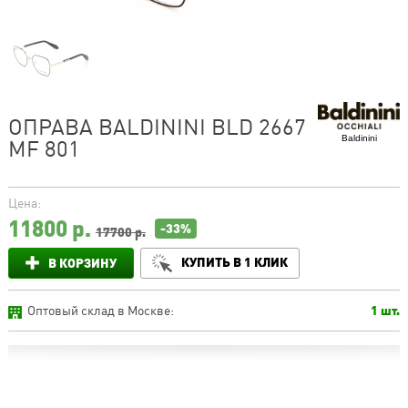
ОПРАВА BALDININI BLD 2667
Baldinini
MF 801
Цена:
11800
р.
-33%
17700 р.
КУПИТЬ В 1 КЛИК
В КОРЗИНУ
Оптовый склад в Москве:
1 шт.