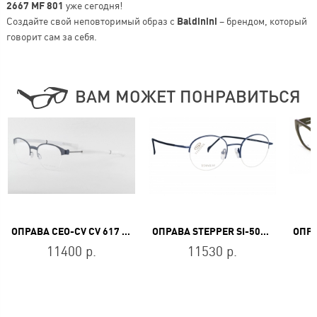
2667 MF 801
уже сегодня!
Создайте свой неповторимый образ с
Baldinini
– брендом, который
говорит сам за себя.
ВАМ МОЖЕТ ПОНРАВИТЬСЯ
ОПРАВА CEO-CV CV 617 GY
ОПРАВА STEPPER SI-50243 F059
11400 р.
11530 р.