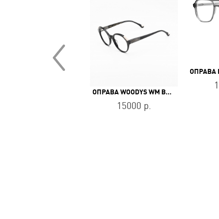
ОПРАВА BALDININI BLD 2452 PF 504
9800 р.
1
ОПРАВА WOODYS WM BARNES 01
15000 р.