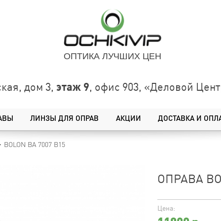
ОПТИКА ЛУЧШИХ ЦЕН
этаж 9
кая, дом 3,
, офис 903, «Деловой Це
АВЫ
ЛИНЗЫ ДЛЯ ОПРАВ
АКЦИИ
ДОСТАВКА И ОПЛ
BOLON BA 7007 B15
ОПРАВА BO
Цена: