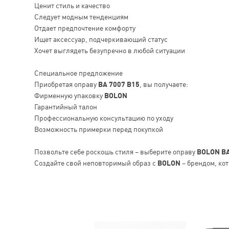
Ценит стиль и качество
Следует модным тенденциям
Отдает предпочтение комфорту
Ищет аксессуар, подчеркивающий статус
Хочет выглядеть безупречно в любой ситуации
Специальное предложение
Приобретая оправу
BA 7007 B15
, вы получаете:
Фирменную упаковку
BOLON
Гарантийный талон
Профессиональную консультацию по уходу
Возможность примерки перед покупкой
Позвольте себе роскошь стиля – выберите оправу
BOLON BA
Создайте свой неповторимый образ с
BOLON
– брендом, кот