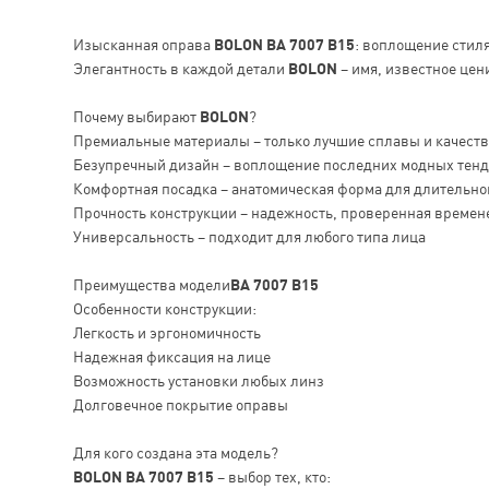
Изысканная оправа
BOLON BA 7007 B15
: воплощение стил
Элегантность в каждой детали
BOLON
– имя, известное цен
Почему выбирают
BOLON
?
Премиальные материалы – только лучшие сплавы и качест
Безупречный дизайн – воплощение последних модных тен
Комфортная посадка – анатомическая форма для длительно
Прочность конструкции – надежность, проверенная времен
Универсальность – подходит для любого типа лица
Преимущества модели
BA 7007 B15
Особенности конструкции:
Легкость и эргономичность
Надежная фиксация на лице
Возможность установки любых линз
Долговечное покрытие оправы
Для кого создана эта модель?
BOLON BA 7007 B15
– выбор тех, кто: