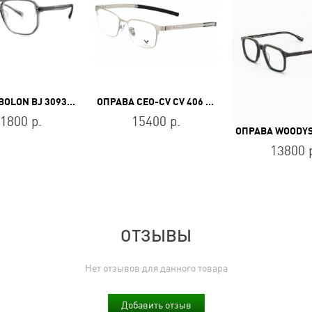
ОПРАВА BOLON BJ 3093 B12
ОПРАВА CEO-CV CV 406 LGN
1800 р.
15400 р.
13800 
ОТЗЫВЫ
Нет отзывов для данного товара
Добавить отзыв