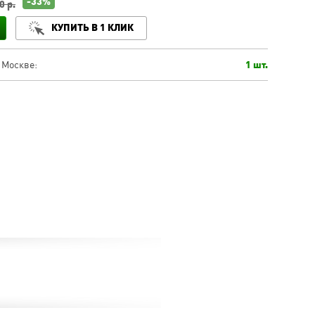
-33%
0 р.
КУПИТЬ В 1 КЛИК
 Москве:
1 шт.