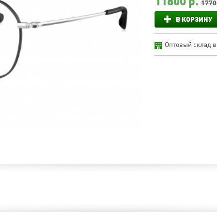
11800
р.
1770
В КОРЗИНУ
Оптовый склад в