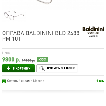
ОПРАВА BALDININI BLD 2488
Baldinini
PM 101
Цена:
9800
р.
-33%
14700 р.
КУПИТЬ В 1 КЛИК
В КОРЗИНУ
Оптовый склад в Москве:
1 шт.