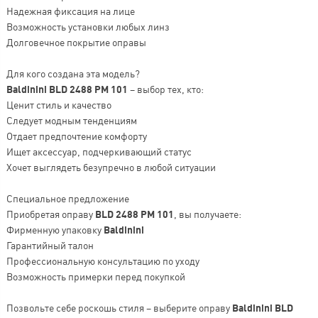
Надежная фиксация на лице
Возможность установки любых линз
Долговечное покрытие оправы
Для кого создана эта модель?
Baldinini BLD 2488 PM 101
– выбор тех, кто:
Ценит стиль и качество
Следует модным тенденциям
Отдает предпочтение комфорту
Ищет аксессуар, подчеркивающий статус
Хочет выглядеть безупречно в любой ситуации
Специальное предложение
Приобретая оправу
BLD 2488 PM 101
, вы получаете:
Фирменную упаковку
Baldinini
Гарантийный талон
Профессиональную консультацию по уходу
Возможность примерки перед покупкой
Позвольте себе роскошь стиля – выберите оправу
Baldinini BLD