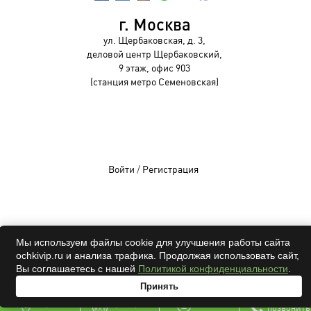
г. Москва
ул. Щербаковская, д. 3,
деловой центр Щербаковский,
9 этаж, офис 903
(станция метро Семеновская)
Войти
/
Регистрация
OCHKIVIP 2009-2026©
Мы используем файлы cookie для улучшения работы сайта
ochkivip.ru и анализа трафика. Продолжая использовать сайт,
Все права защищены
Вы соглашаетесь с нашей
Политикой конфиденциальности
.
Принять
адрес
проверка
онлайн
позвонить