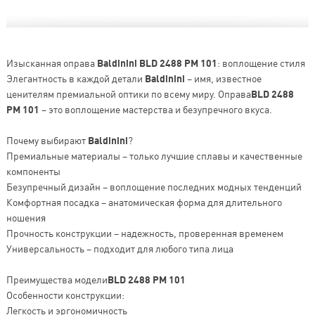
Изысканная оправа
Baldinini BLD 2488 PM 101
: воплощение стиля
Элегантность в каждой детали
Baldinini
– имя, известное
ценителям премиальной оптики по всему миру. Оправа
BLD 2488
PM 101
– это воплощение мастерства и безупречного вкуса.
Почему выбирают
Baldinini
?
Премиальные материалы – только лучшие сплавы и качественные
компоненты
Безупречный дизайн – воплощение последних модных тенденций
Комфортная посадка – анатомическая форма для длительного
ношения
Прочность конструкции – надежность, проверенная временем
Универсальность – подходит для любого типа лица
Преимущества модели
BLD 2488 PM 101
Особенности конструкции:
Легкость и эргономичность