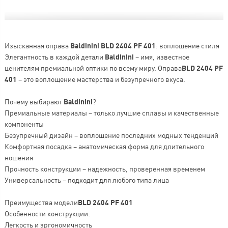
Изысканная оправа
Baldinini BLD 2404 PF 401
: воплощение стиля
Элегантность в каждой детали
Baldinini
– имя, известное
ценителям премиальной оптики по всему миру. Оправа
BLD 2404 PF
401
– это воплощение мастерства и безупречного вкуса.
Почему выбирают
Baldinini
?
Премиальные материалы – только лучшие сплавы и качественные
компоненты
Безупречный дизайн – воплощение последних модных тенденций
Комфортная посадка – анатомическая форма для длительного
ношения
Прочность конструкции – надежность, проверенная временем
Универсальность – подходит для любого типа лица
Преимущества модели
BLD 2404 PF 401
Особенности конструкции:
Легкость и эргономичность