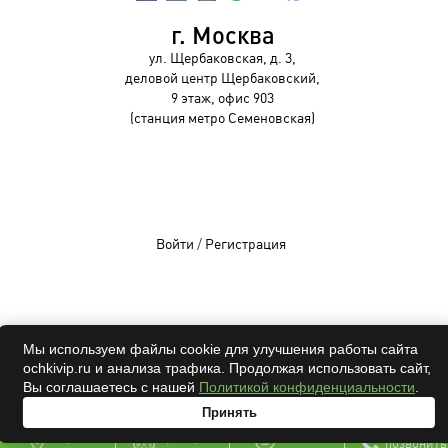
г. Москва
ул. Щербаковская, д. 3,
деловой центр Щербаковский,
9 этаж, офис 903
(станция метро Семеновская)
Войти
/
Регистрация
OCHKIVIP 2009-2026©
Мы используем файлы cookie для улучшения работы сайта
ochkivip.ru и анализа трафика. Продолжая использовать сайт,
Все права защищены
Вы соглашаетесь с нашей
Политикой конфиденциальности
.
Принять
адрес
проверка
онлайн
позвонить