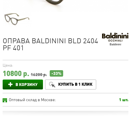
ОПРАВА BALDININI BLD 2404
Baldinini
PF 401
Цена:
10800
р.
-33%
16200 р.
КУПИТЬ В 1 КЛИК
В КОРЗИНУ
Оптовый склад в Москве:
1 шт.