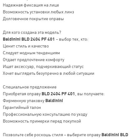
Надежная фиксация на лице
Возможность установки любых линз
Долговечное покрытие оправы
Для кого создана эта модель?
Baldinini BLD 2404 PF 401
– выбор тех, кто:
Ценит стиль и качество
Следует модным тенденциям
Отдает предпочтение комфорту
Ищет аксессуар, подчеркивающий статус
Хочет выглядеть безупречно в любой ситуации
Специальное предложение
Приобретая оправу
BLD 2404 PF 401
, вы получаете:
Фирменную упаковку
Baldinini
Гарантийный талон
Профессиональную консультацию по уходу
Возможность примерки перед покупкой
Позвольте себе роскошь стиля – выберите оправу
Baldinini BLD